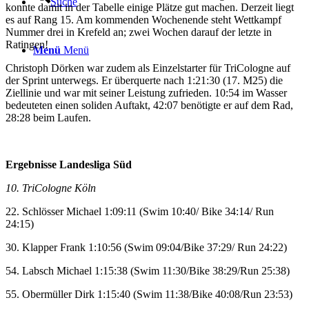
Suche
konnte damit in der Tabelle einige Plätze gut machen. Derzeit liegt
es auf Rang 15. Am kommenden Wochenende steht Wettkampf
Nummer drei in Krefeld an; zwei Wochen darauf der letzte in
Ratingen!
Menü
Menü
Christoph Dörken war zudem als Einzelstarter für TriCologne auf
der Sprint unterwegs. Er überquerte nach 1:21:30 (17. M25) die
Ziellinie und war mit seiner Leistung zufrieden. 10:54 im Wasser
bedeuteten einen soliden Auftakt, 42:07 benötigte er auf dem Rad,
28:28 beim Laufen.
Ergebnisse Landesliga Süd
10. TriCologne Köln
22. Schlösser Michael 1:09:11 (Swim 10:40/ Bike 34:14/ Run
24:15)
30. Klapper Frank 1:10:56 (Swim 09:04/Bike 37:29/ Run 24:22)
54. Labsch Michael 1:15:38 (Swim 11:30/Bike 38:29/Run 25:38)
55. Obermüller Dirk 1:15:40 (Swim 11:38/Bike 40:08/Run 23:53)