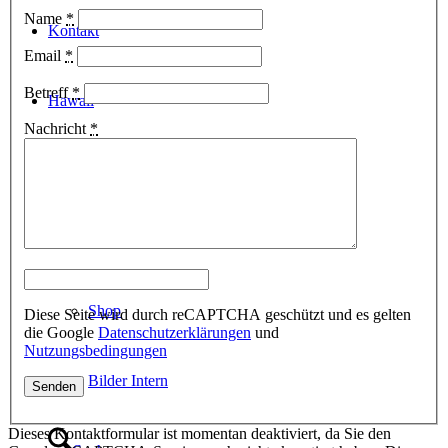
Name
*
Kontakt
Email
*
Betreff
*
Hawaii
Nachricht
*
Sponsoren
Intern
Shop
Diese Seite wird durch reCAPTCHA geschützt und es gelten
die Google
Datenschutzerklärungen
und
Nutzungsbedingungen
Bilder Intern
Dieses Kontaktformular ist momentan deaktiviert, da Sie den