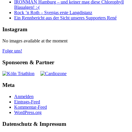
IRONMAN Hamburg – und keiner mag diese Chlorophyll
Blaualgen! :-(
Rock ’n Roth – Svenjas erste Langdistanz
Ein Rennbericht aus der Sicht unseres Supporters René
Instagram
No images available at the moment
Folge uns!
Sponsoren & Partner
Meta
Anmelden
Eintrags-Feed
Kommentar-Feed
WordPress.org
Datenschutz & Impressum