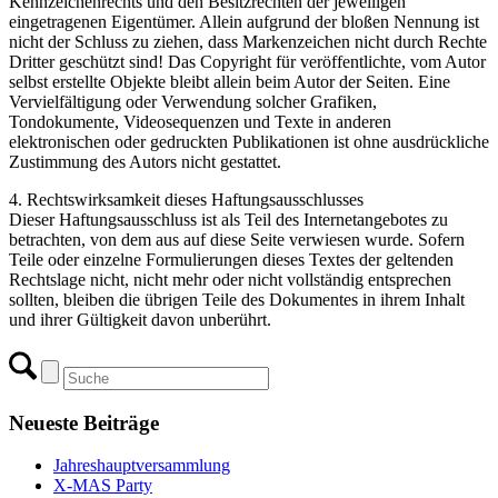
Kennzeichenrechts und den Besitzrechten der jeweiligen
eingetragenen Eigentümer. Allein aufgrund der bloßen Nennung ist
nicht der Schluss zu ziehen, dass Markenzeichen nicht durch Rechte
Dritter geschützt sind! Das Copyright für veröffentlichte, vom Autor
selbst erstellte Objekte bleibt allein beim Autor der Seiten. Eine
Vervielfältigung oder Verwendung solcher Grafiken,
Tondokumente, Videosequenzen und Texte in anderen
elektronischen oder gedruckten Publikationen ist ohne ausdrückliche
Zustimmung des Autors nicht gestattet.
4. Rechtswirksamkeit dieses Haftungsausschlusses
Dieser Haftungsausschluss ist als Teil des Internetangebotes zu
betrachten, von dem aus auf diese Seite verwiesen wurde. Sofern
Teile oder einzelne Formulierungen dieses Textes der geltenden
Rechtslage nicht, nicht mehr oder nicht vollständig entsprechen
sollten, bleiben die übrigen Teile des Dokumentes in ihrem Inhalt
und ihrer Gültigkeit davon unberührt.
Neueste Beiträge
Jahreshauptversammlung
X-MAS Party