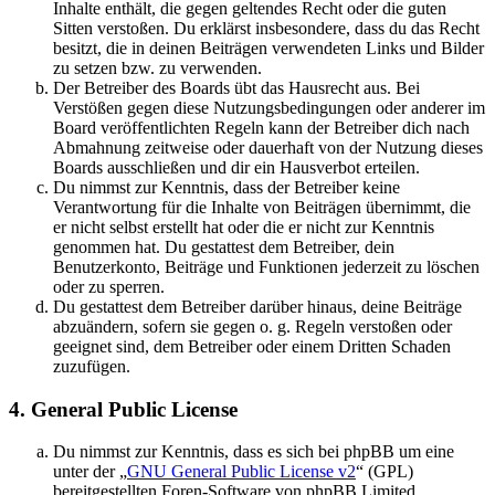
Inhalte enthält, die gegen geltendes Recht oder die guten
Sitten verstoßen. Du erklärst insbesondere, dass du das Recht
besitzt, die in deinen Beiträgen verwendeten Links und Bilder
zu setzen bzw. zu verwenden.
Der Betreiber des Boards übt das Hausrecht aus. Bei
Verstößen gegen diese Nutzungsbedingungen oder anderer im
Board veröffentlichten Regeln kann der Betreiber dich nach
Abmahnung zeitweise oder dauerhaft von der Nutzung dieses
Boards ausschließen und dir ein Hausverbot erteilen.
Du nimmst zur Kenntnis, dass der Betreiber keine
Verantwortung für die Inhalte von Beiträgen übernimmt, die
er nicht selbst erstellt hat oder die er nicht zur Kenntnis
genommen hat. Du gestattest dem Betreiber, dein
Benutzerkonto, Beiträge und Funktionen jederzeit zu löschen
oder zu sperren.
Du gestattest dem Betreiber darüber hinaus, deine Beiträge
abzuändern, sofern sie gegen o. g. Regeln verstoßen oder
geeignet sind, dem Betreiber oder einem Dritten Schaden
zuzufügen.
4. General Public License
Du nimmst zur Kenntnis, dass es sich bei phpBB um eine
unter der „
GNU General Public License v2
“ (GPL)
bereitgestellten Foren-Software von phpBB Limited