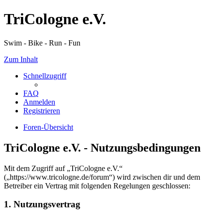
TriCologne e.V.
Swim - Bike - Run - Fun
Zum Inhalt
Schnellzugriff
FAQ
Anmelden
Registrieren
Foren-Übersicht
TriCologne e.V. - Nutzungsbedingungen
Mit dem Zugriff auf „TriCologne e.V.“
(„https://www.tricologne.de/forum“) wird zwischen dir und dem
Betreiber ein Vertrag mit folgenden Regelungen geschlossen:
1. Nutzungsvertrag