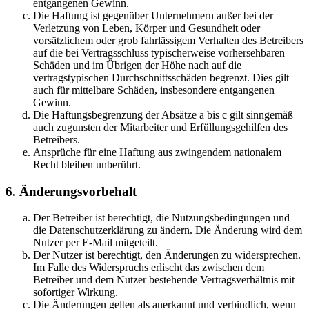
entgangenen Gewinn.
Die Haftung ist gegenüber Unternehmern außer bei der
Verletzung von Leben, Körper und Gesundheit oder
vorsätzlichem oder grob fahrlässigem Verhalten des Betreibers
auf die bei Vertragsschluss typischerweise vorhersehbaren
Schäden und im Übrigen der Höhe nach auf die
vertragstypischen Durchschnittsschäden begrenzt. Dies gilt
auch für mittelbare Schäden, insbesondere entgangenen
Gewinn.
Die Haftungsbegrenzung der Absätze a bis c gilt sinngemäß
auch zugunsten der Mitarbeiter und Erfüllungsgehilfen des
Betreibers.
Ansprüche für eine Haftung aus zwingendem nationalem
Recht bleiben unberührt.
6. Änderungsvorbehalt
Der Betreiber ist berechtigt, die Nutzungsbedingungen und
die Datenschutzerklärung zu ändern. Die Änderung wird dem
Nutzer per E-Mail mitgeteilt.
Der Nutzer ist berechtigt, den Änderungen zu widersprechen.
Im Falle des Widerspruchs erlischt das zwischen dem
Betreiber und dem Nutzer bestehende Vertragsverhältnis mit
sofortiger Wirkung.
Die Änderungen gelten als anerkannt und verbindlich, wenn