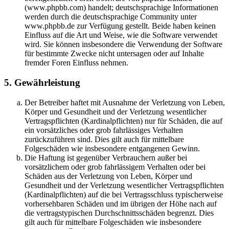
(www.phpbb.com) handelt; deutschsprachige Informationen
werden durch die deutschsprachige Community unter
www.phpbb.de zur Verfügung gestellt. Beide haben keinen
Einfluss auf die Art und Weise, wie die Software verwendet
wird. Sie können insbesondere die Verwendung der Software
für bestimmte Zwecke nicht untersagen oder auf Inhalte
fremder Foren Einfluss nehmen.
5. Gewährleistung
Der Betreiber haftet mit Ausnahme der Verletzung von Leben,
Körper und Gesundheit und der Verletzung wesentlicher
Vertragspflichten (Kardinalpflichten) nur für Schäden, die auf
ein vorsätzliches oder grob fahrlässiges Verhalten
zurückzuführen sind. Dies gilt auch für mittelbare
Folgeschäden wie insbesondere entgangenen Gewinn.
Die Haftung ist gegenüber Verbrauchern außer bei
vorsätzlichem oder grob fahrlässigem Verhalten oder bei
Schäden aus der Verletzung von Leben, Körper und
Gesundheit und der Verletzung wesentlicher Vertragspflichten
(Kardinalpflichten) auf die bei Vertragsschluss typischerweise
vorhersehbaren Schäden und im übrigen der Höhe nach auf
die vertragstypischen Durchschnittsschäden begrenzt. Dies
gilt auch für mittelbare Folgeschäden wie insbesondere