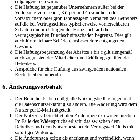
entgangenen Gewinn.
Die Haftung ist gegenüber Unternehmern außer bei der
Verletzung von Leben, Körper und Gesundheit oder
vorsätzlichem oder grob fahrlässigem Verhalten des Betreibers
auf die bei Vertragsschluss typischerweise vorhersehbaren
Schäden und im Übrigen der Höhe nach auf die
vertragstypischen Durchschnittsschäden begrenzt. Dies gilt
auch für mittelbare Schäden, insbesondere entgangenen
Gewinn.
Die Haftungsbegrenzung der Absätze a bis c gilt sinngemäß
auch zugunsten der Mitarbeiter und Erfüllungsgehilfen des
Betreibers.
Ansprüche für eine Haftung aus zwingendem nationalem
Recht bleiben unberührt.
6. Änderungsvorbehalt
Der Betreiber ist berechtigt, die Nutzungsbedingungen und
die Datenschutzerklärung zu ändern. Die Änderung wird dem
Nutzer per E-Mail mitgeteilt.
Der Nutzer ist berechtigt, den Änderungen zu widersprechen.
Im Falle des Widerspruchs erlischt das zwischen dem
Betreiber und dem Nutzer bestehende Vertragsverhältnis mit
sofortiger Wirkung.
Die Änderungen gelten als anerkannt und verbindlich, wenn