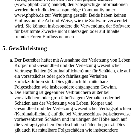
(www.phpbb.com) handelt; deutschsprachige Informationen
werden durch die deutschsprachige Community unter
www.phpbb.de zur Verfügung gestellt. Beide haben keinen
Einfluss auf die Art und Weise, wie die Software verwendet
wird. Sie können insbesondere die Verwendung der Software
für bestimmte Zwecke nicht untersagen oder auf Inhalte
fremder Foren Einfluss nehmen.
5. Gewährleistung
Der Betreiber haftet mit Ausnahme der Verletzung von Leben,
Körper und Gesundheit und der Verletzung wesentlicher
Vertragspflichten (Kardinalpflichten) nur für Schäden, die auf
ein vorsätzliches oder grob fahrlässiges Verhalten
zurückzuführen sind. Dies gilt auch für mittelbare
Folgeschäden wie insbesondere entgangenen Gewinn.
Die Haftung ist gegenüber Verbrauchern außer bei
vorsätzlichem oder grob fahrlässigem Verhalten oder bei
Schäden aus der Verletzung von Leben, Körper und
Gesundheit und der Verletzung wesentlicher Vertragspflichten
(Kardinalpflichten) auf die bei Vertragsschluss typischerweise
vorhersehbaren Schäden und im übrigen der Höhe nach auf
die vertragstypischen Durchschnittsschäden begrenzt. Dies
gilt auch für mittelbare Folgeschäden wie insbesondere