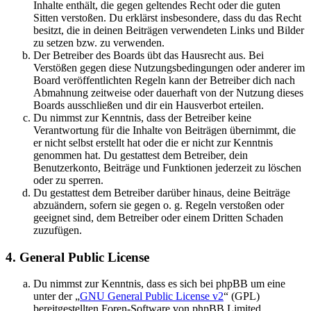
Inhalte enthält, die gegen geltendes Recht oder die guten
Sitten verstoßen. Du erklärst insbesondere, dass du das Recht
besitzt, die in deinen Beiträgen verwendeten Links und Bilder
zu setzen bzw. zu verwenden.
Der Betreiber des Boards übt das Hausrecht aus. Bei
Verstößen gegen diese Nutzungsbedingungen oder anderer im
Board veröffentlichten Regeln kann der Betreiber dich nach
Abmahnung zeitweise oder dauerhaft von der Nutzung dieses
Boards ausschließen und dir ein Hausverbot erteilen.
Du nimmst zur Kenntnis, dass der Betreiber keine
Verantwortung für die Inhalte von Beiträgen übernimmt, die
er nicht selbst erstellt hat oder die er nicht zur Kenntnis
genommen hat. Du gestattest dem Betreiber, dein
Benutzerkonto, Beiträge und Funktionen jederzeit zu löschen
oder zu sperren.
Du gestattest dem Betreiber darüber hinaus, deine Beiträge
abzuändern, sofern sie gegen o. g. Regeln verstoßen oder
geeignet sind, dem Betreiber oder einem Dritten Schaden
zuzufügen.
4. General Public License
Du nimmst zur Kenntnis, dass es sich bei phpBB um eine
unter der „
GNU General Public License v2
“ (GPL)
bereitgestellten Foren-Software von phpBB Limited