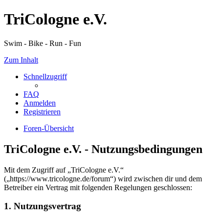
TriCologne e.V.
Swim - Bike - Run - Fun
Zum Inhalt
Schnellzugriff
FAQ
Anmelden
Registrieren
Foren-Übersicht
TriCologne e.V. - Nutzungsbedingungen
Mit dem Zugriff auf „TriCologne e.V.“
(„https://www.tricologne.de/forum“) wird zwischen dir und dem
Betreiber ein Vertrag mit folgenden Regelungen geschlossen:
1. Nutzungsvertrag