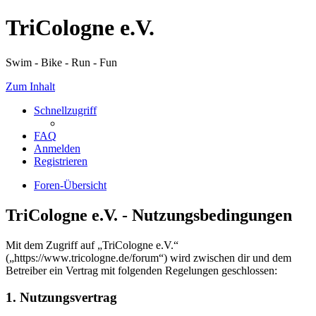
TriCologne e.V.
Swim - Bike - Run - Fun
Zum Inhalt
Schnellzugriff
FAQ
Anmelden
Registrieren
Foren-Übersicht
TriCologne e.V. - Nutzungsbedingungen
Mit dem Zugriff auf „TriCologne e.V.“
(„https://www.tricologne.de/forum“) wird zwischen dir und dem
Betreiber ein Vertrag mit folgenden Regelungen geschlossen:
1. Nutzungsvertrag