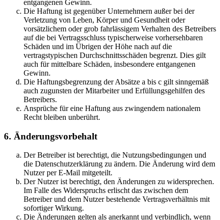
entgangenen Gewinn.
Die Haftung ist gegenüber Unternehmern außer bei der
Verletzung von Leben, Körper und Gesundheit oder
vorsätzlichem oder grob fahrlässigem Verhalten des Betreibers
auf die bei Vertragsschluss typischerweise vorhersehbaren
Schäden und im Übrigen der Höhe nach auf die
vertragstypischen Durchschnittsschäden begrenzt. Dies gilt
auch für mittelbare Schäden, insbesondere entgangenen
Gewinn.
Die Haftungsbegrenzung der Absätze a bis c gilt sinngemäß
auch zugunsten der Mitarbeiter und Erfüllungsgehilfen des
Betreibers.
Ansprüche für eine Haftung aus zwingendem nationalem
Recht bleiben unberührt.
6. Änderungsvorbehalt
Der Betreiber ist berechtigt, die Nutzungsbedingungen und
die Datenschutzerklärung zu ändern. Die Änderung wird dem
Nutzer per E-Mail mitgeteilt.
Der Nutzer ist berechtigt, den Änderungen zu widersprechen.
Im Falle des Widerspruchs erlischt das zwischen dem
Betreiber und dem Nutzer bestehende Vertragsverhältnis mit
sofortiger Wirkung.
Die Änderungen gelten als anerkannt und verbindlich, wenn