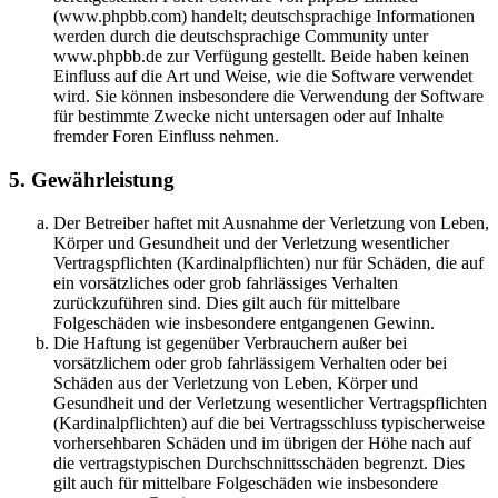
(www.phpbb.com) handelt; deutschsprachige Informationen
werden durch die deutschsprachige Community unter
www.phpbb.de zur Verfügung gestellt. Beide haben keinen
Einfluss auf die Art und Weise, wie die Software verwendet
wird. Sie können insbesondere die Verwendung der Software
für bestimmte Zwecke nicht untersagen oder auf Inhalte
fremder Foren Einfluss nehmen.
5. Gewährleistung
Der Betreiber haftet mit Ausnahme der Verletzung von Leben,
Körper und Gesundheit und der Verletzung wesentlicher
Vertragspflichten (Kardinalpflichten) nur für Schäden, die auf
ein vorsätzliches oder grob fahrlässiges Verhalten
zurückzuführen sind. Dies gilt auch für mittelbare
Folgeschäden wie insbesondere entgangenen Gewinn.
Die Haftung ist gegenüber Verbrauchern außer bei
vorsätzlichem oder grob fahrlässigem Verhalten oder bei
Schäden aus der Verletzung von Leben, Körper und
Gesundheit und der Verletzung wesentlicher Vertragspflichten
(Kardinalpflichten) auf die bei Vertragsschluss typischerweise
vorhersehbaren Schäden und im übrigen der Höhe nach auf
die vertragstypischen Durchschnittsschäden begrenzt. Dies
gilt auch für mittelbare Folgeschäden wie insbesondere