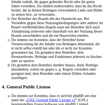
Inhalte enthält, die gegen geltendes Recht oder die guten
Sitten verstoßen. Du erklärst insbesondere, dass du das Recht
besitzt, die in deinen Beiträgen verwendeten Links und Bilder
zu setzen bzw. zu verwenden.
Der Betreiber des Boards übt das Hausrecht aus. Bei
Verstößen gegen diese Nutzungsbedingungen oder anderer im
Board veröffentlichten Regeln kann der Betreiber dich nach
Abmahnung zeitweise oder dauerhaft von der Nutzung dieses
Boards ausschließen und dir ein Hausverbot erteilen.
Du nimmst zur Kenntnis, dass der Betreiber keine
Verantwortung für die Inhalte von Beiträgen übernimmt, die
er nicht selbst erstellt hat oder die er nicht zur Kenntnis
genommen hat. Du gestattest dem Betreiber, dein
Benutzerkonto, Beiträge und Funktionen jederzeit zu löschen
oder zu sperren.
Du gestattest dem Betreiber darüber hinaus, deine Beiträge
abzuändern, sofern sie gegen o. g. Regeln verstoßen oder
geeignet sind, dem Betreiber oder einem Dritten Schaden
zuzufügen.
4. General Public License
Du nimmst zur Kenntnis, dass es sich bei phpBB um eine
unter der „
GNU General Public License v2
“ (GPL)
bereitgestellten Foren-Software von phpBB Limited