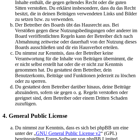
Inhalte enthält, die gegen geltendes Recht oder die guten
Sitten verstoßen. Du erklärst insbesondere, dass du das Recht
besitzt, die in deinen Beiträgen verwendeten Links und Bilder
zu setzen bzw. zu verwenden.
Der Betreiber des Boards übt das Hausrecht aus. Bei
Verstößen gegen diese Nutzungsbedingungen oder anderer im
Board veröffentlichten Regeln kann der Betreiber dich nach
Abmahnung zeitweise oder dauerhaft von der Nutzung dieses
Boards ausschließen und dir ein Hausverbot erteilen.
Du nimmst zur Kenntnis, dass der Betreiber keine
Verantwortung für die Inhalte von Beiträgen übernimmt, die
er nicht selbst erstellt hat oder die er nicht zur Kenntnis
genommen hat. Du gestattest dem Betreiber, dein
Benutzerkonto, Beiträge und Funktionen jederzeit zu löschen
oder zu sperren.
Du gestattest dem Betreiber darüber hinaus, deine Beiträge
abzuändern, sofern sie gegen o. g. Regeln verstoßen oder
geeignet sind, dem Betreiber oder einem Dritten Schaden
zuzufügen.
4. General Public License
Du nimmst zur Kenntnis, dass es sich bei phpBB um eine
unter der „
GNU General Public License v2
“ (GPL)
bereitgestellten Foren-Software von phpBB Limited