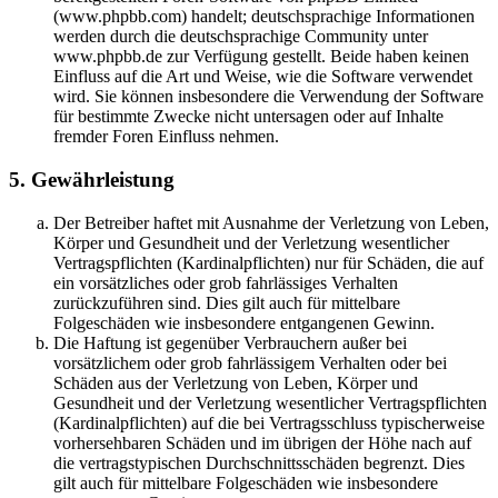
(www.phpbb.com) handelt; deutschsprachige Informationen
werden durch die deutschsprachige Community unter
www.phpbb.de zur Verfügung gestellt. Beide haben keinen
Einfluss auf die Art und Weise, wie die Software verwendet
wird. Sie können insbesondere die Verwendung der Software
für bestimmte Zwecke nicht untersagen oder auf Inhalte
fremder Foren Einfluss nehmen.
5. Gewährleistung
Der Betreiber haftet mit Ausnahme der Verletzung von Leben,
Körper und Gesundheit und der Verletzung wesentlicher
Vertragspflichten (Kardinalpflichten) nur für Schäden, die auf
ein vorsätzliches oder grob fahrlässiges Verhalten
zurückzuführen sind. Dies gilt auch für mittelbare
Folgeschäden wie insbesondere entgangenen Gewinn.
Die Haftung ist gegenüber Verbrauchern außer bei
vorsätzlichem oder grob fahrlässigem Verhalten oder bei
Schäden aus der Verletzung von Leben, Körper und
Gesundheit und der Verletzung wesentlicher Vertragspflichten
(Kardinalpflichten) auf die bei Vertragsschluss typischerweise
vorhersehbaren Schäden und im übrigen der Höhe nach auf
die vertragstypischen Durchschnittsschäden begrenzt. Dies
gilt auch für mittelbare Folgeschäden wie insbesondere