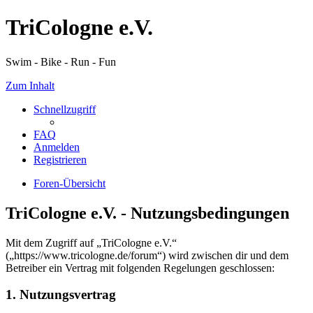
TriCologne e.V.
Swim - Bike - Run - Fun
Zum Inhalt
Schnellzugriff
FAQ
Anmelden
Registrieren
Foren-Übersicht
TriCologne e.V. - Nutzungsbedingungen
Mit dem Zugriff auf „TriCologne e.V.“
(„https://www.tricologne.de/forum“) wird zwischen dir und dem
Betreiber ein Vertrag mit folgenden Regelungen geschlossen:
1. Nutzungsvertrag