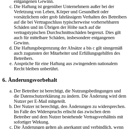
entgangenen Gewinn.
Die Haftung ist gegenüber Unternehmern außer bei der
Verletzung von Leben, Körper und Gesundheit oder
vorsätzlichem oder grob fahrlässigem Verhalten des Betreibers
auf die bei Vertragsschluss typischerweise vorhersehbaren
Schäden und im Übrigen der Höhe nach auf die
vertragstypischen Durchschnittsschäden begrenzt. Dies gilt
auch für mittelbare Schäden, insbesondere entgangenen
Gewinn.
Die Haftungsbegrenzung der Absätze a bis c gilt sinngemäß
auch zugunsten der Mitarbeiter und Erfüllungsgehilfen des
Betreibers.
Ansprüche für eine Haftung aus zwingendem nationalem
Recht bleiben unberührt.
6. Änderungsvorbehalt
Der Betreiber ist berechtigt, die Nutzungsbedingungen und
die Datenschutzerklärung zu ändern. Die Änderung wird dem
Nutzer per E-Mail mitgeteilt.
Der Nutzer ist berechtigt, den Änderungen zu widersprechen.
Im Falle des Widerspruchs erlischt das zwischen dem
Betreiber und dem Nutzer bestehende Vertragsverhältnis mit
sofortiger Wirkung.
Die Änderungen gelten als anerkannt und verbindlich, wenn