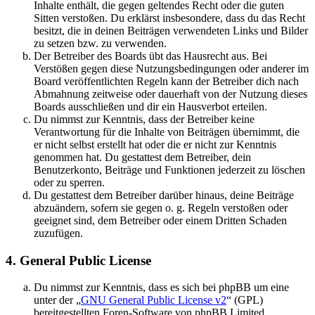
Inhalte enthält, die gegen geltendes Recht oder die guten
Sitten verstoßen. Du erklärst insbesondere, dass du das Recht
besitzt, die in deinen Beiträgen verwendeten Links und Bilder
zu setzen bzw. zu verwenden.
Der Betreiber des Boards übt das Hausrecht aus. Bei
Verstößen gegen diese Nutzungsbedingungen oder anderer im
Board veröffentlichten Regeln kann der Betreiber dich nach
Abmahnung zeitweise oder dauerhaft von der Nutzung dieses
Boards ausschließen und dir ein Hausverbot erteilen.
Du nimmst zur Kenntnis, dass der Betreiber keine
Verantwortung für die Inhalte von Beiträgen übernimmt, die
er nicht selbst erstellt hat oder die er nicht zur Kenntnis
genommen hat. Du gestattest dem Betreiber, dein
Benutzerkonto, Beiträge und Funktionen jederzeit zu löschen
oder zu sperren.
Du gestattest dem Betreiber darüber hinaus, deine Beiträge
abzuändern, sofern sie gegen o. g. Regeln verstoßen oder
geeignet sind, dem Betreiber oder einem Dritten Schaden
zuzufügen.
4. General Public License
Du nimmst zur Kenntnis, dass es sich bei phpBB um eine
unter der „
GNU General Public License v2
“ (GPL)
bereitgestellten Foren-Software von phpBB Limited