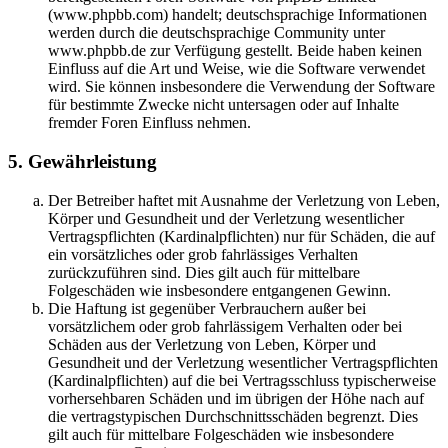
(www.phpbb.com) handelt; deutschsprachige Informationen
werden durch die deutschsprachige Community unter
www.phpbb.de zur Verfügung gestellt. Beide haben keinen
Einfluss auf die Art und Weise, wie die Software verwendet
wird. Sie können insbesondere die Verwendung der Software
für bestimmte Zwecke nicht untersagen oder auf Inhalte
fremder Foren Einfluss nehmen.
5. Gewährleistung
Der Betreiber haftet mit Ausnahme der Verletzung von Leben,
Körper und Gesundheit und der Verletzung wesentlicher
Vertragspflichten (Kardinalpflichten) nur für Schäden, die auf
ein vorsätzliches oder grob fahrlässiges Verhalten
zurückzuführen sind. Dies gilt auch für mittelbare
Folgeschäden wie insbesondere entgangenen Gewinn.
Die Haftung ist gegenüber Verbrauchern außer bei
vorsätzlichem oder grob fahrlässigem Verhalten oder bei
Schäden aus der Verletzung von Leben, Körper und
Gesundheit und der Verletzung wesentlicher Vertragspflichten
(Kardinalpflichten) auf die bei Vertragsschluss typischerweise
vorhersehbaren Schäden und im übrigen der Höhe nach auf
die vertragstypischen Durchschnittsschäden begrenzt. Dies
gilt auch für mittelbare Folgeschäden wie insbesondere