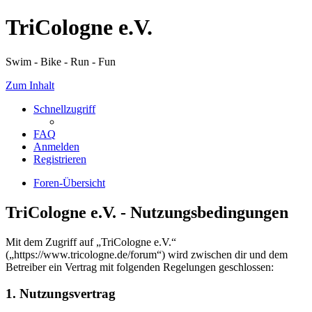
TriCologne e.V.
Swim - Bike - Run - Fun
Zum Inhalt
Schnellzugriff
FAQ
Anmelden
Registrieren
Foren-Übersicht
TriCologne e.V. - Nutzungsbedingungen
Mit dem Zugriff auf „TriCologne e.V.“
(„https://www.tricologne.de/forum“) wird zwischen dir und dem
Betreiber ein Vertrag mit folgenden Regelungen geschlossen:
1. Nutzungsvertrag