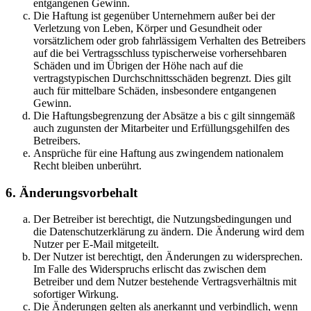
entgangenen Gewinn.
Die Haftung ist gegenüber Unternehmern außer bei der
Verletzung von Leben, Körper und Gesundheit oder
vorsätzlichem oder grob fahrlässigem Verhalten des Betreibers
auf die bei Vertragsschluss typischerweise vorhersehbaren
Schäden und im Übrigen der Höhe nach auf die
vertragstypischen Durchschnittsschäden begrenzt. Dies gilt
auch für mittelbare Schäden, insbesondere entgangenen
Gewinn.
Die Haftungsbegrenzung der Absätze a bis c gilt sinngemäß
auch zugunsten der Mitarbeiter und Erfüllungsgehilfen des
Betreibers.
Ansprüche für eine Haftung aus zwingendem nationalem
Recht bleiben unberührt.
6. Änderungsvorbehalt
Der Betreiber ist berechtigt, die Nutzungsbedingungen und
die Datenschutzerklärung zu ändern. Die Änderung wird dem
Nutzer per E-Mail mitgeteilt.
Der Nutzer ist berechtigt, den Änderungen zu widersprechen.
Im Falle des Widerspruchs erlischt das zwischen dem
Betreiber und dem Nutzer bestehende Vertragsverhältnis mit
sofortiger Wirkung.
Die Änderungen gelten als anerkannt und verbindlich, wenn