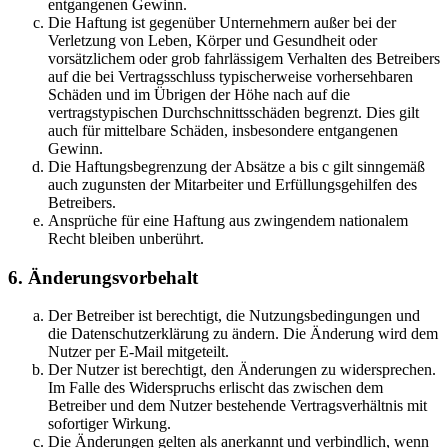
entgangenen Gewinn.
Die Haftung ist gegenüber Unternehmern außer bei der
Verletzung von Leben, Körper und Gesundheit oder
vorsätzlichem oder grob fahrlässigem Verhalten des Betreibers
auf die bei Vertragsschluss typischerweise vorhersehbaren
Schäden und im Übrigen der Höhe nach auf die
vertragstypischen Durchschnittsschäden begrenzt. Dies gilt
auch für mittelbare Schäden, insbesondere entgangenen
Gewinn.
Die Haftungsbegrenzung der Absätze a bis c gilt sinngemäß
auch zugunsten der Mitarbeiter und Erfüllungsgehilfen des
Betreibers.
Ansprüche für eine Haftung aus zwingendem nationalem
Recht bleiben unberührt.
6. Änderungsvorbehalt
Der Betreiber ist berechtigt, die Nutzungsbedingungen und
die Datenschutzerklärung zu ändern. Die Änderung wird dem
Nutzer per E-Mail mitgeteilt.
Der Nutzer ist berechtigt, den Änderungen zu widersprechen.
Im Falle des Widerspruchs erlischt das zwischen dem
Betreiber und dem Nutzer bestehende Vertragsverhältnis mit
sofortiger Wirkung.
Die Änderungen gelten als anerkannt und verbindlich, wenn