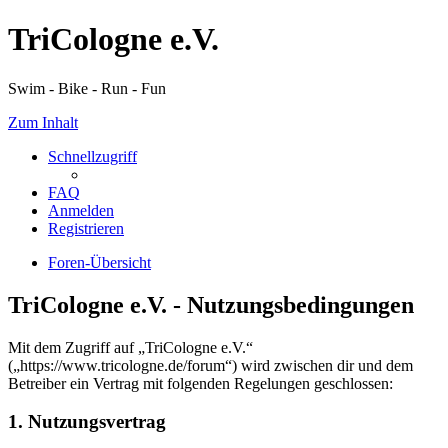
TriCologne e.V.
Swim - Bike - Run - Fun
Zum Inhalt
Schnellzugriff
FAQ
Anmelden
Registrieren
Foren-Übersicht
TriCologne e.V. - Nutzungsbedingungen
Mit dem Zugriff auf „TriCologne e.V.“
(„https://www.tricologne.de/forum“) wird zwischen dir und dem
Betreiber ein Vertrag mit folgenden Regelungen geschlossen:
1. Nutzungsvertrag