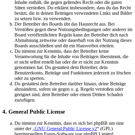
Inhalte enthält, die gegen geltendes Recht oder die guten
Sitten verstoßen. Du erklärst insbesondere, dass du das Recht
besitzt, die in deinen Beiträgen verwendeten Links und Bilder
zu setzen bzw. zu verwenden.
Der Betreiber des Boards übt das Hausrecht aus. Bei
Verstößen gegen diese Nutzungsbedingungen oder anderer im
Board veröffentlichten Regeln kann der Betreiber dich nach
Abmahnung zeitweise oder dauerhaft von der Nutzung dieses
Boards ausschließen und dir ein Hausverbot erteilen.
Du nimmst zur Kenntnis, dass der Betreiber keine
Verantwortung für die Inhalte von Beiträgen übernimmt, die
er nicht selbst erstellt hat oder die er nicht zur Kenntnis
genommen hat. Du gestattest dem Betreiber, dein
Benutzerkonto, Beiträge und Funktionen jederzeit zu löschen
oder zu sperren.
Du gestattest dem Betreiber darüber hinaus, deine Beiträge
abzuändern, sofern sie gegen o. g. Regeln verstoßen oder
geeignet sind, dem Betreiber oder einem Dritten Schaden
zuzufügen.
4. General Public License
Du nimmst zur Kenntnis, dass es sich bei phpBB um eine
unter der „
GNU General Public License v2
“ (GPL)
bereitgestellten Foren-Software von phpBB Limited