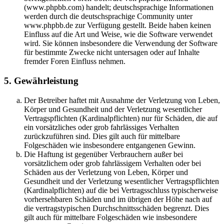
(www.phpbb.com) handelt; deutschsprachige Informationen
werden durch die deutschsprachige Community unter
www.phpbb.de zur Verfügung gestellt. Beide haben keinen
Einfluss auf die Art und Weise, wie die Software verwendet
wird. Sie können insbesondere die Verwendung der Software
für bestimmte Zwecke nicht untersagen oder auf Inhalte
fremder Foren Einfluss nehmen.
5. Gewährleistung
Der Betreiber haftet mit Ausnahme der Verletzung von Leben,
Körper und Gesundheit und der Verletzung wesentlicher
Vertragspflichten (Kardinalpflichten) nur für Schäden, die auf
ein vorsätzliches oder grob fahrlässiges Verhalten
zurückzuführen sind. Dies gilt auch für mittelbare
Folgeschäden wie insbesondere entgangenen Gewinn.
Die Haftung ist gegenüber Verbrauchern außer bei
vorsätzlichem oder grob fahrlässigem Verhalten oder bei
Schäden aus der Verletzung von Leben, Körper und
Gesundheit und der Verletzung wesentlicher Vertragspflichten
(Kardinalpflichten) auf die bei Vertragsschluss typischerweise
vorhersehbaren Schäden und im übrigen der Höhe nach auf
die vertragstypischen Durchschnittsschäden begrenzt. Dies
gilt auch für mittelbare Folgeschäden wie insbesondere