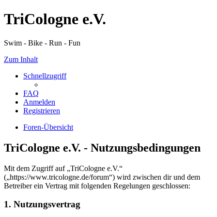
TriCologne e.V.
Swim - Bike - Run - Fun
Zum Inhalt
Schnellzugriff
FAQ
Anmelden
Registrieren
Foren-Übersicht
TriCologne e.V. - Nutzungsbedingungen
Mit dem Zugriff auf „TriCologne e.V.“
(„https://www.tricologne.de/forum“) wird zwischen dir und dem
Betreiber ein Vertrag mit folgenden Regelungen geschlossen:
1. Nutzungsvertrag