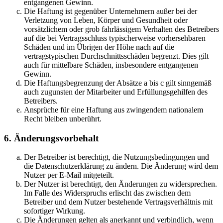
entgangenen Gewinn.
Die Haftung ist gegenüber Unternehmern außer bei der
Verletzung von Leben, Körper und Gesundheit oder
vorsätzlichem oder grob fahrlässigem Verhalten des Betreibers
auf die bei Vertragsschluss typischerweise vorhersehbaren
Schäden und im Übrigen der Höhe nach auf die
vertragstypischen Durchschnittsschäden begrenzt. Dies gilt
auch für mittelbare Schäden, insbesondere entgangenen
Gewinn.
Die Haftungsbegrenzung der Absätze a bis c gilt sinngemäß
auch zugunsten der Mitarbeiter und Erfüllungsgehilfen des
Betreibers.
Ansprüche für eine Haftung aus zwingendem nationalem
Recht bleiben unberührt.
6. Änderungsvorbehalt
Der Betreiber ist berechtigt, die Nutzungsbedingungen und
die Datenschutzerklärung zu ändern. Die Änderung wird dem
Nutzer per E-Mail mitgeteilt.
Der Nutzer ist berechtigt, den Änderungen zu widersprechen.
Im Falle des Widerspruchs erlischt das zwischen dem
Betreiber und dem Nutzer bestehende Vertragsverhältnis mit
sofortiger Wirkung.
Die Änderungen gelten als anerkannt und verbindlich, wenn