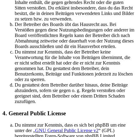
Inhalte enthält, die gegen geltendes Recht oder die guten
Sitten verstoßen. Du erklärst insbesondere, dass du das Recht
besitzt, die in deinen Beiträgen verwendeten Links und Bilder
zu setzen bzw. zu verwenden.
Der Betreiber des Boards übt das Hausrecht aus. Bei
Verstößen gegen diese Nutzungsbedingungen oder anderer im
Board veröffentlichten Regeln kann der Betreiber dich nach
Abmahnung zeitweise oder dauerhaft von der Nutzung dieses
Boards ausschließen und dir ein Hausverbot erteilen.
Du nimmst zur Kenntnis, dass der Betreiber keine
Verantwortung für die Inhalte von Beiträgen übernimmt, die
er nicht selbst erstellt hat oder die er nicht zur Kenntnis
genommen hat. Du gestattest dem Betreiber, dein
Benutzerkonto, Beiträge und Funktionen jederzeit zu löschen
oder zu sperren.
Du gestattest dem Betreiber darüber hinaus, deine Beiträge
abzuändern, sofern sie gegen o. g. Regeln verstoßen oder
geeignet sind, dem Betreiber oder einem Dritten Schaden
zuzufügen.
4. General Public License
Du nimmst zur Kenntnis, dass es sich bei phpBB um eine
unter der „
GNU General Public License v2
“ (GPL)
bereitgestellten Foren-Software von phpBB Limited