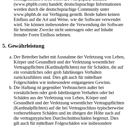
(www.phpbb.com) handelt; deutschsprachige Informationen
werden durch die deutschsprachige Community unter
www.phpbb.de zur Verfügung gestellt. Beide haben keinen
Einfluss auf die Art und Weise, wie die Software verwendet
wird. Sie können insbesondere die Verwendung der Software
für bestimmte Zwecke nicht untersagen oder auf Inhalte
fremder Foren Einfluss nehmen.
5. Gewährleistung
Der Betreiber haftet mit Ausnahme der Verletzung von Leben,
Körper und Gesundheit und der Verletzung wesentlicher
Vertragspflichten (Kardinalpflichten) nur für Schäden, die auf
ein vorsätzliches oder grob fahrlässiges Verhalten
zurückzuführen sind. Dies gilt auch für mittelbare
Folgeschäden wie insbesondere entgangenen Gewinn.
Die Haftung ist gegenüber Verbrauchern außer bei
vorsätzlichem oder grob fahrlässigem Verhalten oder bei
Schäden aus der Verletzung von Leben, Körper und
Gesundheit und der Verletzung wesentlicher Vertragspflichten
(Kardinalpflichten) auf die bei Vertragsschluss typischerweise
vorhersehbaren Schäden und im übrigen der Höhe nach auf
die vertragstypischen Durchschnittsschäden begrenzt. Dies
gilt auch für mittelbare Folgeschäden wie insbesondere