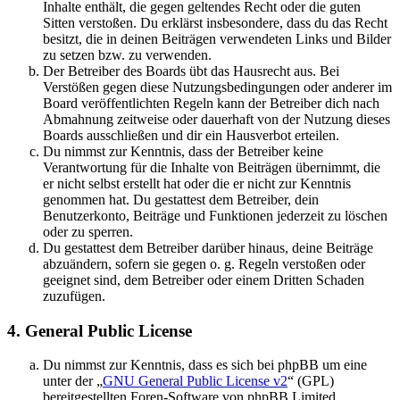
Inhalte enthält, die gegen geltendes Recht oder die guten
Sitten verstoßen. Du erklärst insbesondere, dass du das Recht
besitzt, die in deinen Beiträgen verwendeten Links und Bilder
zu setzen bzw. zu verwenden.
Der Betreiber des Boards übt das Hausrecht aus. Bei
Verstößen gegen diese Nutzungsbedingungen oder anderer im
Board veröffentlichten Regeln kann der Betreiber dich nach
Abmahnung zeitweise oder dauerhaft von der Nutzung dieses
Boards ausschließen und dir ein Hausverbot erteilen.
Du nimmst zur Kenntnis, dass der Betreiber keine
Verantwortung für die Inhalte von Beiträgen übernimmt, die
er nicht selbst erstellt hat oder die er nicht zur Kenntnis
genommen hat. Du gestattest dem Betreiber, dein
Benutzerkonto, Beiträge und Funktionen jederzeit zu löschen
oder zu sperren.
Du gestattest dem Betreiber darüber hinaus, deine Beiträge
abzuändern, sofern sie gegen o. g. Regeln verstoßen oder
geeignet sind, dem Betreiber oder einem Dritten Schaden
zuzufügen.
4. General Public License
Du nimmst zur Kenntnis, dass es sich bei phpBB um eine
unter der „
GNU General Public License v2
“ (GPL)
bereitgestellten Foren-Software von phpBB Limited