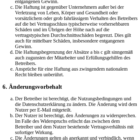
entgangenen Gewinn.
Die Haftung ist gegenüber Unternehmern außer bei der
Verletzung von Leben, Körper und Gesundheit oder
vorsätzlichem oder grob fahrlässigem Verhalten des Betreibers
auf die bei Vertragsschluss typischerweise vorhersehbaren
Schäden und im Übrigen der Höhe nach auf die
vertragstypischen Durchschnittsschäden begrenzt. Dies gilt
auch für mittelbare Schäden, insbesondere entgangenen
Gewinn.
Die Haftungsbegrenzung der Absätze a bis c gilt sinngemäß
auch zugunsten der Mitarbeiter und Erfüllungsgehilfen des
Betreibers.
Ansprüche für eine Haftung aus zwingendem nationalem
Recht bleiben unberührt.
6. Änderungsvorbehalt
Der Betreiber ist berechtigt, die Nutzungsbedingungen und
die Datenschutzerklärung zu ändern. Die Änderung wird dem
Nutzer per E-Mail mitgeteilt.
Der Nutzer ist berechtigt, den Änderungen zu widersprechen.
Im Falle des Widerspruchs erlischt das zwischen dem
Betreiber und dem Nutzer bestehende Vertragsverhältnis mit
sofortiger Wirkung.
Die Änderungen gelten als anerkannt und verbindlich, wenn