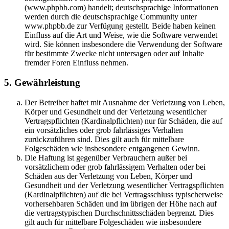
(www.phpbb.com) handelt; deutschsprachige Informationen
werden durch die deutschsprachige Community unter
www.phpbb.de zur Verfügung gestellt. Beide haben keinen
Einfluss auf die Art und Weise, wie die Software verwendet
wird. Sie können insbesondere die Verwendung der Software
für bestimmte Zwecke nicht untersagen oder auf Inhalte
fremder Foren Einfluss nehmen.
5. Gewährleistung
Der Betreiber haftet mit Ausnahme der Verletzung von Leben,
Körper und Gesundheit und der Verletzung wesentlicher
Vertragspflichten (Kardinalpflichten) nur für Schäden, die auf
ein vorsätzliches oder grob fahrlässiges Verhalten
zurückzuführen sind. Dies gilt auch für mittelbare
Folgeschäden wie insbesondere entgangenen Gewinn.
Die Haftung ist gegenüber Verbrauchern außer bei
vorsätzlichem oder grob fahrlässigem Verhalten oder bei
Schäden aus der Verletzung von Leben, Körper und
Gesundheit und der Verletzung wesentlicher Vertragspflichten
(Kardinalpflichten) auf die bei Vertragsschluss typischerweise
vorhersehbaren Schäden und im übrigen der Höhe nach auf
die vertragstypischen Durchschnittsschäden begrenzt. Dies
gilt auch für mittelbare Folgeschäden wie insbesondere