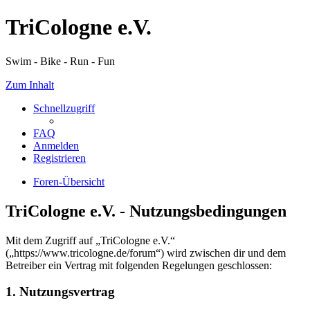
TriCologne e.V.
Swim - Bike - Run - Fun
Zum Inhalt
Schnellzugriff
FAQ
Anmelden
Registrieren
Foren-Übersicht
TriCologne e.V. - Nutzungsbedingungen
Mit dem Zugriff auf „TriCologne e.V.“
(„https://www.tricologne.de/forum“) wird zwischen dir und dem
Betreiber ein Vertrag mit folgenden Regelungen geschlossen:
1. Nutzungsvertrag