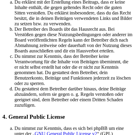
Du erklärst mit der Erstellung eines Beitrags, dass er keine
Inhalte enthält, die gegen geltendes Recht oder die guten
Sitten verstoßen. Du erklärst insbesondere, dass du das Recht
besitzt, die in deinen Beiträgen verwendeten Links und Bilder
zu setzen bzw. zu verwenden.
Der Betreiber des Boards übt das Hausrecht aus. Bei
Verstößen gegen diese Nutzungsbedingungen oder anderer im
Board veröffentlichten Regeln kann der Betreiber dich nach
Abmahnung zeitweise oder dauerhaft von der Nutzung dieses
Boards ausschließen und dir ein Hausverbot erteilen.
Du nimmst zur Kenntnis, dass der Betreiber keine
Verantwortung für die Inhalte von Beiträgen übernimmt, die
er nicht selbst erstellt hat oder die er nicht zur Kenntnis
genommen hat. Du gestattest dem Betreiber, dein
Benutzerkonto, Beiträge und Funktionen jederzeit zu löschen
oder zu sperren.
Du gestattest dem Betreiber darüber hinaus, deine Beiträge
abzuändern, sofern sie gegen o. g. Regeln verstoßen oder
geeignet sind, dem Betreiber oder einem Dritten Schaden
zuzufügen.
4. General Public License
Du nimmst zur Kenntnis, dass es sich bei phpBB um eine
unter der „
GNU General Public License v2
“ (GPL)