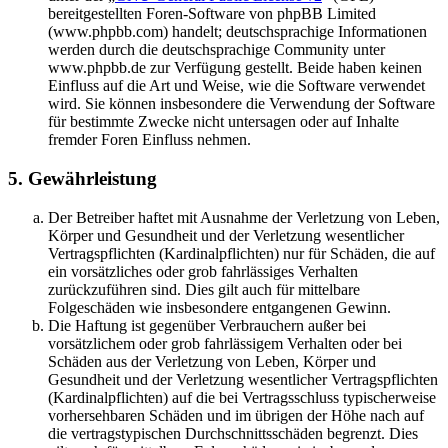
bereitgestellten Foren-Software von phpBB Limited
(www.phpbb.com) handelt; deutschsprachige Informationen
werden durch die deutschsprachige Community unter
www.phpbb.de zur Verfügung gestellt. Beide haben keinen
Einfluss auf die Art und Weise, wie die Software verwendet
wird. Sie können insbesondere die Verwendung der Software
für bestimmte Zwecke nicht untersagen oder auf Inhalte
fremder Foren Einfluss nehmen.
5. Gewährleistung
Der Betreiber haftet mit Ausnahme der Verletzung von Leben,
Körper und Gesundheit und der Verletzung wesentlicher
Vertragspflichten (Kardinalpflichten) nur für Schäden, die auf
ein vorsätzliches oder grob fahrlässiges Verhalten
zurückzuführen sind. Dies gilt auch für mittelbare
Folgeschäden wie insbesondere entgangenen Gewinn.
Die Haftung ist gegenüber Verbrauchern außer bei
vorsätzlichem oder grob fahrlässigem Verhalten oder bei
Schäden aus der Verletzung von Leben, Körper und
Gesundheit und der Verletzung wesentlicher Vertragspflichten
(Kardinalpflichten) auf die bei Vertragsschluss typischerweise
vorhersehbaren Schäden und im übrigen der Höhe nach auf
die vertragstypischen Durchschnittsschäden begrenzt. Dies