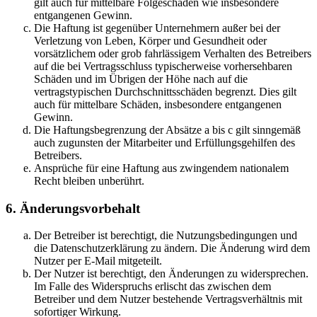
gilt auch für mittelbare Folgeschäden wie insbesondere
entgangenen Gewinn.
Die Haftung ist gegenüber Unternehmern außer bei der
Verletzung von Leben, Körper und Gesundheit oder
vorsätzlichem oder grob fahrlässigem Verhalten des Betreibers
auf die bei Vertragsschluss typischerweise vorhersehbaren
Schäden und im Übrigen der Höhe nach auf die
vertragstypischen Durchschnittsschäden begrenzt. Dies gilt
auch für mittelbare Schäden, insbesondere entgangenen
Gewinn.
Die Haftungsbegrenzung der Absätze a bis c gilt sinngemäß
auch zugunsten der Mitarbeiter und Erfüllungsgehilfen des
Betreibers.
Ansprüche für eine Haftung aus zwingendem nationalem
Recht bleiben unberührt.
6. Änderungsvorbehalt
Der Betreiber ist berechtigt, die Nutzungsbedingungen und
die Datenschutzerklärung zu ändern. Die Änderung wird dem
Nutzer per E-Mail mitgeteilt.
Der Nutzer ist berechtigt, den Änderungen zu widersprechen.
Im Falle des Widerspruchs erlischt das zwischen dem
Betreiber und dem Nutzer bestehende Vertragsverhältnis mit
sofortiger Wirkung.