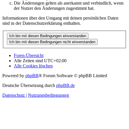
Die Änderungen gelten als anerkannt und verbindlich, wenn
der Nutzer den Änderungen zugestimmt hat.
Informationen über den Umgang mit deinen persönlichen Daten
sind in der Datenschutzerklärung enthalten.
Foren-Übersicht
Alle Zeiten sind
UTC+02:00
Alle Cookies löschen
Powered by
phpBB
® Forum Software © phpBB Limited
Deutsche Übersetzung durch
phpBB.de
Datenschutz
|
Nutzungsbedingungen