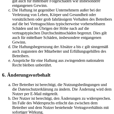
gilt auch für mittelbare Folgeschäden wie insbesondere
entgangenen Gewinn.
Die Haftung ist gegenüber Unternehmern außer bei der
Verletzung von Leben, Körper und Gesundheit oder
vorsätzlichem oder grob fahrlässigem Verhalten des Betreibers
auf die bei Vertragsschluss typischerweise vorhersehbaren
Schäden und im Übrigen der Höhe nach auf die
vertragstypischen Durchschnittsschäden begrenzt. Dies gilt
auch für mittelbare Schäden, insbesondere entgangenen
Gewinn.
Die Haftungsbegrenzung der Absätze a bis c gilt sinngemäß
auch zugunsten der Mitarbeiter und Erfüllungsgehilfen des
Betreibers.
Ansprüche für eine Haftung aus zwingendem nationalem
Recht bleiben unberührt.
6. Änderungsvorbehalt
Der Betreiber ist berechtigt, die Nutzungsbedingungen und
die Datenschutzerklärung zu ändern. Die Änderung wird dem
Nutzer per E-Mail mitgeteilt.
Der Nutzer ist berechtigt, den Änderungen zu widersprechen.
Im Falle des Widerspruchs erlischt das zwischen dem
Betreiber und dem Nutzer bestehende Vertragsverhältnis mit
sofortiger Wirkung.