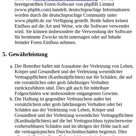
bereitgestellten Foren-Software von phpBB Limited
(www.phpbb.com) handelt; deutschsprachige Informationen
werden durch die deutschsprachige Community unter
www.phpbb.de zur Verfügung gestellt. Beide haben keinen
Einfluss auf die Art und Weise, wie die Software verwendet
wird. Sie können insbesondere die Verwendung der Software
für bestimmte Zwecke nicht untersagen oder auf Inhalte
fremder Foren Einfluss nehmen.
5. Gewährleistung
Der Betreiber haftet mit Ausnahme der Verletzung von Leben,
Körper und Gesundheit und der Verletzung wesentlicher
Vertragspflichten (Kardinalpflichten) nur für Schäden, die auf
ein vorsätzliches oder grob fahrlässiges Verhalten
zurückzuführen sind. Dies gilt auch für mittelbare
Folgeschäden wie insbesondere entgangenen Gewinn.
Die Haftung ist gegenüber Verbrauchern außer bei
vorsätzlichem oder grob fahrlässigem Verhalten oder bei
Schäden aus der Verletzung von Leben, Körper und
Gesundheit und der Verletzung wesentlicher Vertragspflichten
(Kardinalpflichten) auf die bei Vertragsschluss typischerweise
vorhersehbaren Schäden und im übrigen der Höhe nach auf
die vertragstypischen Durchschnittsschäden begrenzt. Dies