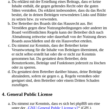
Du erklärst mit der Erstellung eines Beitrags, dass er keine
Inhalte enthält, die gegen geltendes Recht oder die guten
Sitten verstoßen. Du erklärst insbesondere, dass du das Recht
besitzt, die in deinen Beiträgen verwendeten Links und Bilder
zu setzen bzw. zu verwenden.
Der Betreiber des Boards übt das Hausrecht aus. Bei
Verstößen gegen diese Nutzungsbedingungen oder anderer im
Board veröffentlichten Regeln kann der Betreiber dich nach
Abmahnung zeitweise oder dauerhaft von der Nutzung dieses
Boards ausschließen und dir ein Hausverbot erteilen.
Du nimmst zur Kenntnis, dass der Betreiber keine
Verantwortung für die Inhalte von Beiträgen übernimmt, die
er nicht selbst erstellt hat oder die er nicht zur Kenntnis
genommen hat. Du gestattest dem Betreiber, dein
Benutzerkonto, Beiträge und Funktionen jederzeit zu löschen
oder zu sperren.
Du gestattest dem Betreiber darüber hinaus, deine Beiträge
abzuändern, sofern sie gegen o. g. Regeln verstoßen oder
geeignet sind, dem Betreiber oder einem Dritten Schaden
zuzufügen.
4. General Public License
Du nimmst zur Kenntnis, dass es sich bei phpBB um eine
unter der „
GNU General Public License v2
“ (GPL)