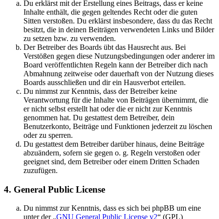
Du erklärst mit der Erstellung eines Beitrags, dass er keine
Inhalte enthält, die gegen geltendes Recht oder die guten
Sitten verstoßen. Du erklärst insbesondere, dass du das Recht
besitzt, die in deinen Beiträgen verwendeten Links und Bilder
zu setzen bzw. zu verwenden.
Der Betreiber des Boards übt das Hausrecht aus. Bei
Verstößen gegen diese Nutzungsbedingungen oder anderer im
Board veröffentlichten Regeln kann der Betreiber dich nach
Abmahnung zeitweise oder dauerhaft von der Nutzung dieses
Boards ausschließen und dir ein Hausverbot erteilen.
Du nimmst zur Kenntnis, dass der Betreiber keine
Verantwortung für die Inhalte von Beiträgen übernimmt, die
er nicht selbst erstellt hat oder die er nicht zur Kenntnis
genommen hat. Du gestattest dem Betreiber, dein
Benutzerkonto, Beiträge und Funktionen jederzeit zu löschen
oder zu sperren.
Du gestattest dem Betreiber darüber hinaus, deine Beiträge
abzuändern, sofern sie gegen o. g. Regeln verstoßen oder
geeignet sind, dem Betreiber oder einem Dritten Schaden
zuzufügen.
4. General Public License
Du nimmst zur Kenntnis, dass es sich bei phpBB um eine
unter der „
GNU General Public License v2
“ (GPL)