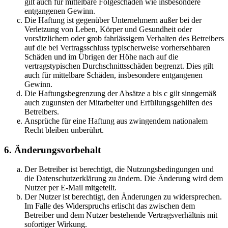
gilt auch für mittelbare Folgeschäden wie insbesondere
entgangenen Gewinn.
Die Haftung ist gegenüber Unternehmern außer bei der
Verletzung von Leben, Körper und Gesundheit oder
vorsätzlichem oder grob fahrlässigem Verhalten des Betreibers
auf die bei Vertragsschluss typischerweise vorhersehbaren
Schäden und im Übrigen der Höhe nach auf die
vertragstypischen Durchschnittsschäden begrenzt. Dies gilt
auch für mittelbare Schäden, insbesondere entgangenen
Gewinn.
Die Haftungsbegrenzung der Absätze a bis c gilt sinngemäß
auch zugunsten der Mitarbeiter und Erfüllungsgehilfen des
Betreibers.
Ansprüche für eine Haftung aus zwingendem nationalem
Recht bleiben unberührt.
6. Änderungsvorbehalt
Der Betreiber ist berechtigt, die Nutzungsbedingungen und
die Datenschutzerklärung zu ändern. Die Änderung wird dem
Nutzer per E-Mail mitgeteilt.
Der Nutzer ist berechtigt, den Änderungen zu widersprechen.
Im Falle des Widerspruchs erlischt das zwischen dem
Betreiber und dem Nutzer bestehende Vertragsverhältnis mit
sofortiger Wirkung.