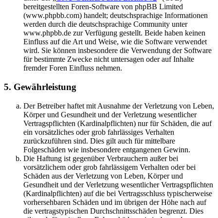
bereitgestellten Foren-Software von phpBB Limited
(www.phpbb.com) handelt; deutschsprachige Informationen
werden durch die deutschsprachige Community unter
www.phpbb.de zur Verfügung gestellt. Beide haben keinen
Einfluss auf die Art und Weise, wie die Software verwendet
wird. Sie können insbesondere die Verwendung der Software
für bestimmte Zwecke nicht untersagen oder auf Inhalte
fremder Foren Einfluss nehmen.
5. Gewährleistung
Der Betreiber haftet mit Ausnahme der Verletzung von Leben,
Körper und Gesundheit und der Verletzung wesentlicher
Vertragspflichten (Kardinalpflichten) nur für Schäden, die auf
ein vorsätzliches oder grob fahrlässiges Verhalten
zurückzuführen sind. Dies gilt auch für mittelbare
Folgeschäden wie insbesondere entgangenen Gewinn.
Die Haftung ist gegenüber Verbrauchern außer bei
vorsätzlichem oder grob fahrlässigem Verhalten oder bei
Schäden aus der Verletzung von Leben, Körper und
Gesundheit und der Verletzung wesentlicher Vertragspflichten
(Kardinalpflichten) auf die bei Vertragsschluss typischerweise
vorhersehbaren Schäden und im übrigen der Höhe nach auf
die vertragstypischen Durchschnittsschäden begrenzt. Dies