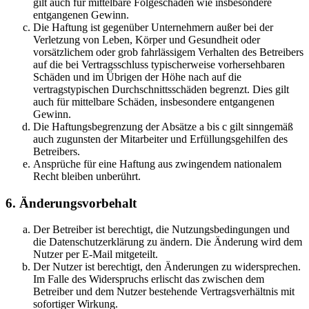
gilt auch für mittelbare Folgeschäden wie insbesondere
entgangenen Gewinn.
Die Haftung ist gegenüber Unternehmern außer bei der
Verletzung von Leben, Körper und Gesundheit oder
vorsätzlichem oder grob fahrlässigem Verhalten des Betreibers
auf die bei Vertragsschluss typischerweise vorhersehbaren
Schäden und im Übrigen der Höhe nach auf die
vertragstypischen Durchschnittsschäden begrenzt. Dies gilt
auch für mittelbare Schäden, insbesondere entgangenen
Gewinn.
Die Haftungsbegrenzung der Absätze a bis c gilt sinngemäß
auch zugunsten der Mitarbeiter und Erfüllungsgehilfen des
Betreibers.
Ansprüche für eine Haftung aus zwingendem nationalem
Recht bleiben unberührt.
6. Änderungsvorbehalt
Der Betreiber ist berechtigt, die Nutzungsbedingungen und
die Datenschutzerklärung zu ändern. Die Änderung wird dem
Nutzer per E-Mail mitgeteilt.
Der Nutzer ist berechtigt, den Änderungen zu widersprechen.
Im Falle des Widerspruchs erlischt das zwischen dem
Betreiber und dem Nutzer bestehende Vertragsverhältnis mit
sofortiger Wirkung.