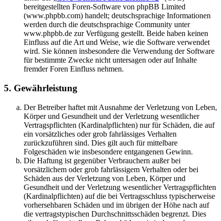
bereitgestellten Foren-Software von phpBB Limited
(www.phpbb.com) handelt; deutschsprachige Informationen
werden durch die deutschsprachige Community unter
www.phpbb.de zur Verfügung gestellt. Beide haben keinen
Einfluss auf die Art und Weise, wie die Software verwendet
wird. Sie können insbesondere die Verwendung der Software
für bestimmte Zwecke nicht untersagen oder auf Inhalte
fremder Foren Einfluss nehmen.
5. Gewährleistung
Der Betreiber haftet mit Ausnahme der Verletzung von Leben,
Körper und Gesundheit und der Verletzung wesentlicher
Vertragspflichten (Kardinalpflichten) nur für Schäden, die auf
ein vorsätzliches oder grob fahrlässiges Verhalten
zurückzuführen sind. Dies gilt auch für mittelbare
Folgeschäden wie insbesondere entgangenen Gewinn.
Die Haftung ist gegenüber Verbrauchern außer bei
vorsätzlichem oder grob fahrlässigem Verhalten oder bei
Schäden aus der Verletzung von Leben, Körper und
Gesundheit und der Verletzung wesentlicher Vertragspflichten
(Kardinalpflichten) auf die bei Vertragsschluss typischerweise
vorhersehbaren Schäden und im übrigen der Höhe nach auf
die vertragstypischen Durchschnittsschäden begrenzt. Dies