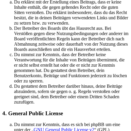
Du erklärst mit der Erstellung eines Beitrags, dass er keine
Inhalte enthält, die gegen geltendes Recht oder die guten
Sitten verstoßen. Du erklärst insbesondere, dass du das Recht
besitzt, die in deinen Beiträgen verwendeten Links und Bilder
zu setzen bzw. zu verwenden.
Der Betreiber des Boards übt das Hausrecht aus. Bei
Verstößen gegen diese Nutzungsbedingungen oder anderer im
Board veröffentlichten Regeln kann der Betreiber dich nach
Abmahnung zeitweise oder dauerhaft von der Nutzung dieses
Boards ausschließen und dir ein Hausverbot erteilen.
Du nimmst zur Kenntnis, dass der Betreiber keine
Verantwortung für die Inhalte von Beiträgen übernimmt, die
er nicht selbst erstellt hat oder die er nicht zur Kenntnis
genommen hat. Du gestattest dem Betreiber, dein
Benutzerkonto, Beiträge und Funktionen jederzeit zu löschen
oder zu sperren.
Du gestattest dem Betreiber darüber hinaus, deine Beiträge
abzuändern, sofern sie gegen o. g. Regeln verstoßen oder
geeignet sind, dem Betreiber oder einem Dritten Schaden
zuzufügen.
4. General Public License
Du nimmst zur Kenntnis, dass es sich bei phpBB um eine
unter der „
GNU General Public License v2
“ (GPL)