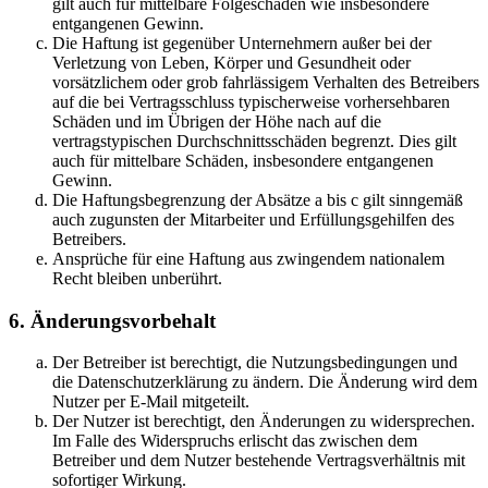
gilt auch für mittelbare Folgeschäden wie insbesondere
entgangenen Gewinn.
Die Haftung ist gegenüber Unternehmern außer bei der
Verletzung von Leben, Körper und Gesundheit oder
vorsätzlichem oder grob fahrlässigem Verhalten des Betreibers
auf die bei Vertragsschluss typischerweise vorhersehbaren
Schäden und im Übrigen der Höhe nach auf die
vertragstypischen Durchschnittsschäden begrenzt. Dies gilt
auch für mittelbare Schäden, insbesondere entgangenen
Gewinn.
Die Haftungsbegrenzung der Absätze a bis c gilt sinngemäß
auch zugunsten der Mitarbeiter und Erfüllungsgehilfen des
Betreibers.
Ansprüche für eine Haftung aus zwingendem nationalem
Recht bleiben unberührt.
6. Änderungsvorbehalt
Der Betreiber ist berechtigt, die Nutzungsbedingungen und
die Datenschutzerklärung zu ändern. Die Änderung wird dem
Nutzer per E-Mail mitgeteilt.
Der Nutzer ist berechtigt, den Änderungen zu widersprechen.
Im Falle des Widerspruchs erlischt das zwischen dem
Betreiber und dem Nutzer bestehende Vertragsverhältnis mit
sofortiger Wirkung.