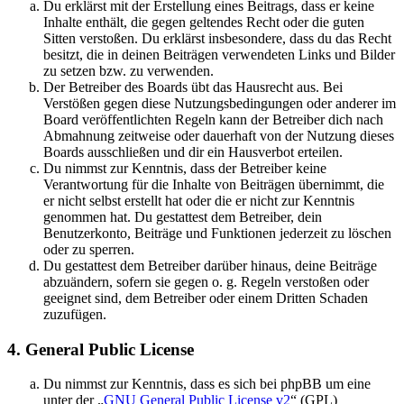
Du erklärst mit der Erstellung eines Beitrags, dass er keine
Inhalte enthält, die gegen geltendes Recht oder die guten
Sitten verstoßen. Du erklärst insbesondere, dass du das Recht
besitzt, die in deinen Beiträgen verwendeten Links und Bilder
zu setzen bzw. zu verwenden.
Der Betreiber des Boards übt das Hausrecht aus. Bei
Verstößen gegen diese Nutzungsbedingungen oder anderer im
Board veröffentlichten Regeln kann der Betreiber dich nach
Abmahnung zeitweise oder dauerhaft von der Nutzung dieses
Boards ausschließen und dir ein Hausverbot erteilen.
Du nimmst zur Kenntnis, dass der Betreiber keine
Verantwortung für die Inhalte von Beiträgen übernimmt, die
er nicht selbst erstellt hat oder die er nicht zur Kenntnis
genommen hat. Du gestattest dem Betreiber, dein
Benutzerkonto, Beiträge und Funktionen jederzeit zu löschen
oder zu sperren.
Du gestattest dem Betreiber darüber hinaus, deine Beiträge
abzuändern, sofern sie gegen o. g. Regeln verstoßen oder
geeignet sind, dem Betreiber oder einem Dritten Schaden
zuzufügen.
4. General Public License
Du nimmst zur Kenntnis, dass es sich bei phpBB um eine
unter der „
GNU General Public License v2
“ (GPL)