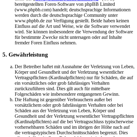
bereitgestellten Foren-Software von phpBB Limited
(www.phpbb.com) handelt; deutschsprachige Informationen
werden durch die deutschsprachige Community unter
www.phpbb.de zur Verfügung gestellt. Beide haben keinen
Einfluss auf die Art und Weise, wie die Software verwendet
wird. Sie können insbesondere die Verwendung der Software
für bestimmte Zwecke nicht untersagen oder auf Inhalte
fremder Foren Einfluss nehmen.
5. Gewährleistung
Der Betreiber haftet mit Ausnahme der Verletzung von Leben,
Körper und Gesundheit und der Verletzung wesentlicher
Vertragspflichten (Kardinalpflichten) nur für Schäden, die auf
ein vorsätzliches oder grob fahrlässiges Verhalten
zurückzuführen sind. Dies gilt auch für mittelbare
Folgeschäden wie insbesondere entgangenen Gewinn.
Die Haftung ist gegenüber Verbrauchern außer bei
vorsätzlichem oder grob fahrlässigem Verhalten oder bei
Schäden aus der Verletzung von Leben, Körper und
Gesundheit und der Verletzung wesentlicher Vertragspflichten
(Kardinalpflichten) auf die bei Vertragsschluss typischerweise
vorhersehbaren Schäden und im übrigen der Höhe nach auf
die vertragstypischen Durchschnittsschäden begrenzt. Dies