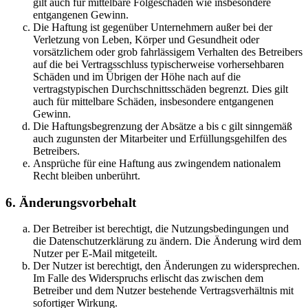
gilt auch für mittelbare Folgeschäden wie insbesondere
entgangenen Gewinn.
Die Haftung ist gegenüber Unternehmern außer bei der
Verletzung von Leben, Körper und Gesundheit oder
vorsätzlichem oder grob fahrlässigem Verhalten des Betreibers
auf die bei Vertragsschluss typischerweise vorhersehbaren
Schäden und im Übrigen der Höhe nach auf die
vertragstypischen Durchschnittsschäden begrenzt. Dies gilt
auch für mittelbare Schäden, insbesondere entgangenen
Gewinn.
Die Haftungsbegrenzung der Absätze a bis c gilt sinngemäß
auch zugunsten der Mitarbeiter und Erfüllungsgehilfen des
Betreibers.
Ansprüche für eine Haftung aus zwingendem nationalem
Recht bleiben unberührt.
6. Änderungsvorbehalt
Der Betreiber ist berechtigt, die Nutzungsbedingungen und
die Datenschutzerklärung zu ändern. Die Änderung wird dem
Nutzer per E-Mail mitgeteilt.
Der Nutzer ist berechtigt, den Änderungen zu widersprechen.
Im Falle des Widerspruchs erlischt das zwischen dem
Betreiber und dem Nutzer bestehende Vertragsverhältnis mit
sofortiger Wirkung.