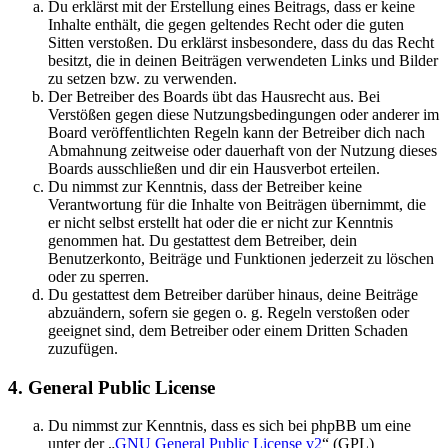
Du erklärst mit der Erstellung eines Beitrags, dass er keine
Inhalte enthält, die gegen geltendes Recht oder die guten
Sitten verstoßen. Du erklärst insbesondere, dass du das Recht
besitzt, die in deinen Beiträgen verwendeten Links und Bilder
zu setzen bzw. zu verwenden.
Der Betreiber des Boards übt das Hausrecht aus. Bei
Verstößen gegen diese Nutzungsbedingungen oder anderer im
Board veröffentlichten Regeln kann der Betreiber dich nach
Abmahnung zeitweise oder dauerhaft von der Nutzung dieses
Boards ausschließen und dir ein Hausverbot erteilen.
Du nimmst zur Kenntnis, dass der Betreiber keine
Verantwortung für die Inhalte von Beiträgen übernimmt, die
er nicht selbst erstellt hat oder die er nicht zur Kenntnis
genommen hat. Du gestattest dem Betreiber, dein
Benutzerkonto, Beiträge und Funktionen jederzeit zu löschen
oder zu sperren.
Du gestattest dem Betreiber darüber hinaus, deine Beiträge
abzuändern, sofern sie gegen o. g. Regeln verstoßen oder
geeignet sind, dem Betreiber oder einem Dritten Schaden
zuzufügen.
4. General Public License
Du nimmst zur Kenntnis, dass es sich bei phpBB um eine
unter der „
GNU General Public License v2
“ (GPL)