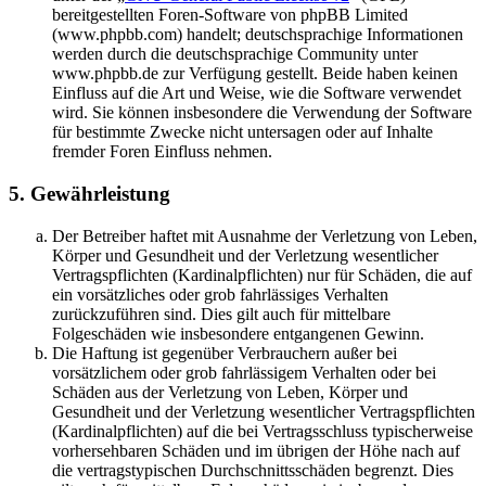
bereitgestellten Foren-Software von phpBB Limited
(www.phpbb.com) handelt; deutschsprachige Informationen
werden durch die deutschsprachige Community unter
www.phpbb.de zur Verfügung gestellt. Beide haben keinen
Einfluss auf die Art und Weise, wie die Software verwendet
wird. Sie können insbesondere die Verwendung der Software
für bestimmte Zwecke nicht untersagen oder auf Inhalte
fremder Foren Einfluss nehmen.
5. Gewährleistung
Der Betreiber haftet mit Ausnahme der Verletzung von Leben,
Körper und Gesundheit und der Verletzung wesentlicher
Vertragspflichten (Kardinalpflichten) nur für Schäden, die auf
ein vorsätzliches oder grob fahrlässiges Verhalten
zurückzuführen sind. Dies gilt auch für mittelbare
Folgeschäden wie insbesondere entgangenen Gewinn.
Die Haftung ist gegenüber Verbrauchern außer bei
vorsätzlichem oder grob fahrlässigem Verhalten oder bei
Schäden aus der Verletzung von Leben, Körper und
Gesundheit und der Verletzung wesentlicher Vertragspflichten
(Kardinalpflichten) auf die bei Vertragsschluss typischerweise
vorhersehbaren Schäden und im übrigen der Höhe nach auf
die vertragstypischen Durchschnittsschäden begrenzt. Dies