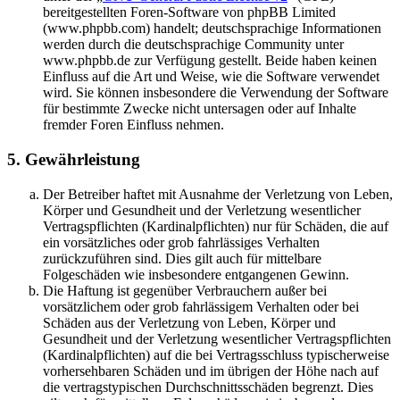
bereitgestellten Foren-Software von phpBB Limited
(www.phpbb.com) handelt; deutschsprachige Informationen
werden durch die deutschsprachige Community unter
www.phpbb.de zur Verfügung gestellt. Beide haben keinen
Einfluss auf die Art und Weise, wie die Software verwendet
wird. Sie können insbesondere die Verwendung der Software
für bestimmte Zwecke nicht untersagen oder auf Inhalte
fremder Foren Einfluss nehmen.
5. Gewährleistung
Der Betreiber haftet mit Ausnahme der Verletzung von Leben,
Körper und Gesundheit und der Verletzung wesentlicher
Vertragspflichten (Kardinalpflichten) nur für Schäden, die auf
ein vorsätzliches oder grob fahrlässiges Verhalten
zurückzuführen sind. Dies gilt auch für mittelbare
Folgeschäden wie insbesondere entgangenen Gewinn.
Die Haftung ist gegenüber Verbrauchern außer bei
vorsätzlichem oder grob fahrlässigem Verhalten oder bei
Schäden aus der Verletzung von Leben, Körper und
Gesundheit und der Verletzung wesentlicher Vertragspflichten
(Kardinalpflichten) auf die bei Vertragsschluss typischerweise
vorhersehbaren Schäden und im übrigen der Höhe nach auf
die vertragstypischen Durchschnittsschäden begrenzt. Dies