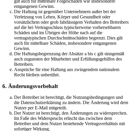
gilt auch für mittelbare Folgeschäden wie insbesondere
entgangenen Gewinn.
Die Haftung ist gegenüber Unternehmern außer bei der
Verletzung von Leben, Körper und Gesundheit oder
vorsätzlichem oder grob fahrlässigem Verhalten des Betreibers
auf die bei Vertragsschluss typischerweise vorhersehbaren
Schäden und im Übrigen der Höhe nach auf die
vertragstypischen Durchschnittsschäden begrenzt. Dies gilt
auch für mittelbare Schäden, insbesondere entgangenen
Gewinn.
Die Haftungsbegrenzung der Absätze a bis c gilt sinngemäß
auch zugunsten der Mitarbeiter und Erfüllungsgehilfen des
Betreibers.
Ansprüche für eine Haftung aus zwingendem nationalem
Recht bleiben unberührt.
6. Änderungsvorbehalt
Der Betreiber ist berechtigt, die Nutzungsbedingungen und
die Datenschutzerklärung zu ändern. Die Änderung wird dem
Nutzer per E-Mail mitgeteilt.
Der Nutzer ist berechtigt, den Änderungen zu widersprechen.
Im Falle des Widerspruchs erlischt das zwischen dem
Betreiber und dem Nutzer bestehende Vertragsverhältnis mit
sofortiger Wirkung.