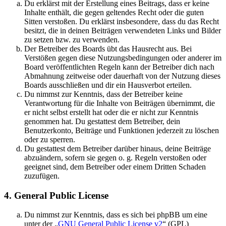
Du erklärst mit der Erstellung eines Beitrags, dass er keine
Inhalte enthält, die gegen geltendes Recht oder die guten
Sitten verstoßen. Du erklärst insbesondere, dass du das Recht
besitzt, die in deinen Beiträgen verwendeten Links und Bilder
zu setzen bzw. zu verwenden.
Der Betreiber des Boards übt das Hausrecht aus. Bei
Verstößen gegen diese Nutzungsbedingungen oder anderer im
Board veröffentlichten Regeln kann der Betreiber dich nach
Abmahnung zeitweise oder dauerhaft von der Nutzung dieses
Boards ausschließen und dir ein Hausverbot erteilen.
Du nimmst zur Kenntnis, dass der Betreiber keine
Verantwortung für die Inhalte von Beiträgen übernimmt, die
er nicht selbst erstellt hat oder die er nicht zur Kenntnis
genommen hat. Du gestattest dem Betreiber, dein
Benutzerkonto, Beiträge und Funktionen jederzeit zu löschen
oder zu sperren.
Du gestattest dem Betreiber darüber hinaus, deine Beiträge
abzuändern, sofern sie gegen o. g. Regeln verstoßen oder
geeignet sind, dem Betreiber oder einem Dritten Schaden
zuzufügen.
4. General Public License
Du nimmst zur Kenntnis, dass es sich bei phpBB um eine
unter der „
GNU General Public License v2
“ (GPL)