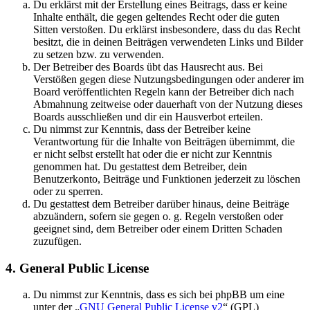
Du erklärst mit der Erstellung eines Beitrags, dass er keine
Inhalte enthält, die gegen geltendes Recht oder die guten
Sitten verstoßen. Du erklärst insbesondere, dass du das Recht
besitzt, die in deinen Beiträgen verwendeten Links und Bilder
zu setzen bzw. zu verwenden.
Der Betreiber des Boards übt das Hausrecht aus. Bei
Verstößen gegen diese Nutzungsbedingungen oder anderer im
Board veröffentlichten Regeln kann der Betreiber dich nach
Abmahnung zeitweise oder dauerhaft von der Nutzung dieses
Boards ausschließen und dir ein Hausverbot erteilen.
Du nimmst zur Kenntnis, dass der Betreiber keine
Verantwortung für die Inhalte von Beiträgen übernimmt, die
er nicht selbst erstellt hat oder die er nicht zur Kenntnis
genommen hat. Du gestattest dem Betreiber, dein
Benutzerkonto, Beiträge und Funktionen jederzeit zu löschen
oder zu sperren.
Du gestattest dem Betreiber darüber hinaus, deine Beiträge
abzuändern, sofern sie gegen o. g. Regeln verstoßen oder
geeignet sind, dem Betreiber oder einem Dritten Schaden
zuzufügen.
4. General Public License
Du nimmst zur Kenntnis, dass es sich bei phpBB um eine
unter der „
GNU General Public License v2
“ (GPL)