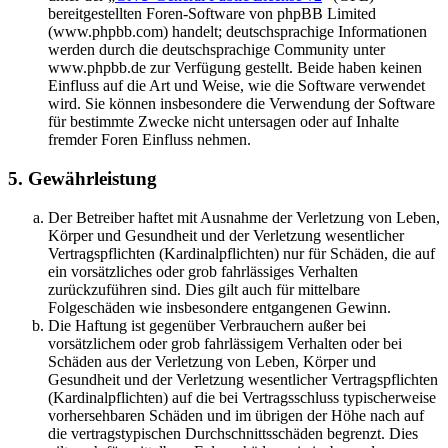
bereitgestellten Foren-Software von phpBB Limited
(www.phpbb.com) handelt; deutschsprachige Informationen
werden durch die deutschsprachige Community unter
www.phpbb.de zur Verfügung gestellt. Beide haben keinen
Einfluss auf die Art und Weise, wie die Software verwendet
wird. Sie können insbesondere die Verwendung der Software
für bestimmte Zwecke nicht untersagen oder auf Inhalte
fremder Foren Einfluss nehmen.
5. Gewährleistung
Der Betreiber haftet mit Ausnahme der Verletzung von Leben,
Körper und Gesundheit und der Verletzung wesentlicher
Vertragspflichten (Kardinalpflichten) nur für Schäden, die auf
ein vorsätzliches oder grob fahrlässiges Verhalten
zurückzuführen sind. Dies gilt auch für mittelbare
Folgeschäden wie insbesondere entgangenen Gewinn.
Die Haftung ist gegenüber Verbrauchern außer bei
vorsätzlichem oder grob fahrlässigem Verhalten oder bei
Schäden aus der Verletzung von Leben, Körper und
Gesundheit und der Verletzung wesentlicher Vertragspflichten
(Kardinalpflichten) auf die bei Vertragsschluss typischerweise
vorhersehbaren Schäden und im übrigen der Höhe nach auf
die vertragstypischen Durchschnittsschäden begrenzt. Dies