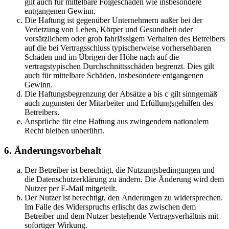
gilt auch für mittelbare Folgeschäden wie insbesondere
entgangenen Gewinn.
Die Haftung ist gegenüber Unternehmern außer bei der
Verletzung von Leben, Körper und Gesundheit oder
vorsätzlichem oder grob fahrlässigem Verhalten des Betreibers
auf die bei Vertragsschluss typischerweise vorhersehbaren
Schäden und im Übrigen der Höhe nach auf die
vertragstypischen Durchschnittsschäden begrenzt. Dies gilt
auch für mittelbare Schäden, insbesondere entgangenen
Gewinn.
Die Haftungsbegrenzung der Absätze a bis c gilt sinngemäß
auch zugunsten der Mitarbeiter und Erfüllungsgehilfen des
Betreibers.
Ansprüche für eine Haftung aus zwingendem nationalem
Recht bleiben unberührt.
6. Änderungsvorbehalt
Der Betreiber ist berechtigt, die Nutzungsbedingungen und
die Datenschutzerklärung zu ändern. Die Änderung wird dem
Nutzer per E-Mail mitgeteilt.
Der Nutzer ist berechtigt, den Änderungen zu widersprechen.
Im Falle des Widerspruchs erlischt das zwischen dem
Betreiber und dem Nutzer bestehende Vertragsverhältnis mit
sofortiger Wirkung.