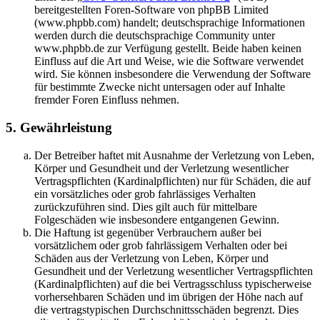
bereitgestellten Foren-Software von phpBB Limited
(www.phpbb.com) handelt; deutschsprachige Informationen
werden durch die deutschsprachige Community unter
www.phpbb.de zur Verfügung gestellt. Beide haben keinen
Einfluss auf die Art und Weise, wie die Software verwendet
wird. Sie können insbesondere die Verwendung der Software
für bestimmte Zwecke nicht untersagen oder auf Inhalte
fremder Foren Einfluss nehmen.
5. Gewährleistung
Der Betreiber haftet mit Ausnahme der Verletzung von Leben,
Körper und Gesundheit und der Verletzung wesentlicher
Vertragspflichten (Kardinalpflichten) nur für Schäden, die auf
ein vorsätzliches oder grob fahrlässiges Verhalten
zurückzuführen sind. Dies gilt auch für mittelbare
Folgeschäden wie insbesondere entgangenen Gewinn.
Die Haftung ist gegenüber Verbrauchern außer bei
vorsätzlichem oder grob fahrlässigem Verhalten oder bei
Schäden aus der Verletzung von Leben, Körper und
Gesundheit und der Verletzung wesentlicher Vertragspflichten
(Kardinalpflichten) auf die bei Vertragsschluss typischerweise
vorhersehbaren Schäden und im übrigen der Höhe nach auf
die vertragstypischen Durchschnittsschäden begrenzt. Dies