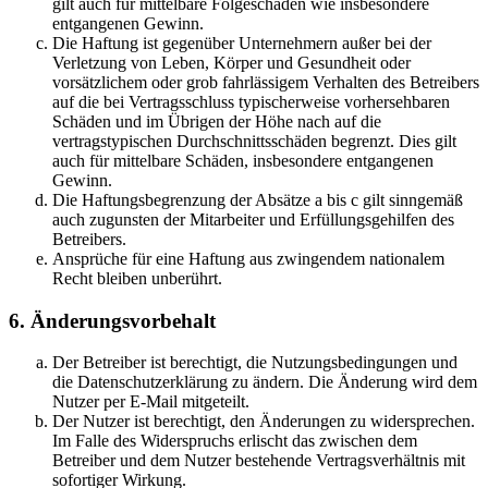
gilt auch für mittelbare Folgeschäden wie insbesondere
entgangenen Gewinn.
Die Haftung ist gegenüber Unternehmern außer bei der
Verletzung von Leben, Körper und Gesundheit oder
vorsätzlichem oder grob fahrlässigem Verhalten des Betreibers
auf die bei Vertragsschluss typischerweise vorhersehbaren
Schäden und im Übrigen der Höhe nach auf die
vertragstypischen Durchschnittsschäden begrenzt. Dies gilt
auch für mittelbare Schäden, insbesondere entgangenen
Gewinn.
Die Haftungsbegrenzung der Absätze a bis c gilt sinngemäß
auch zugunsten der Mitarbeiter und Erfüllungsgehilfen des
Betreibers.
Ansprüche für eine Haftung aus zwingendem nationalem
Recht bleiben unberührt.
6. Änderungsvorbehalt
Der Betreiber ist berechtigt, die Nutzungsbedingungen und
die Datenschutzerklärung zu ändern. Die Änderung wird dem
Nutzer per E-Mail mitgeteilt.
Der Nutzer ist berechtigt, den Änderungen zu widersprechen.
Im Falle des Widerspruchs erlischt das zwischen dem
Betreiber und dem Nutzer bestehende Vertragsverhältnis mit
sofortiger Wirkung.