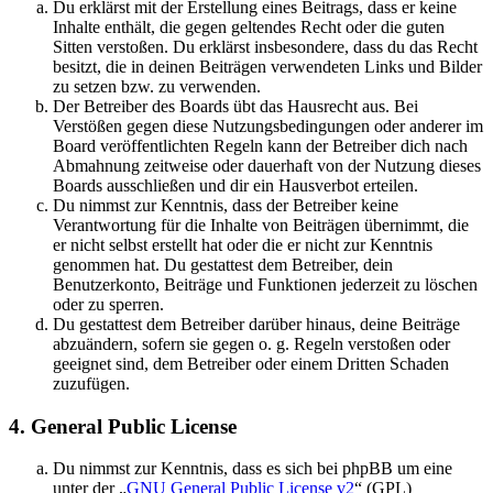
Du erklärst mit der Erstellung eines Beitrags, dass er keine
Inhalte enthält, die gegen geltendes Recht oder die guten
Sitten verstoßen. Du erklärst insbesondere, dass du das Recht
besitzt, die in deinen Beiträgen verwendeten Links und Bilder
zu setzen bzw. zu verwenden.
Der Betreiber des Boards übt das Hausrecht aus. Bei
Verstößen gegen diese Nutzungsbedingungen oder anderer im
Board veröffentlichten Regeln kann der Betreiber dich nach
Abmahnung zeitweise oder dauerhaft von der Nutzung dieses
Boards ausschließen und dir ein Hausverbot erteilen.
Du nimmst zur Kenntnis, dass der Betreiber keine
Verantwortung für die Inhalte von Beiträgen übernimmt, die
er nicht selbst erstellt hat oder die er nicht zur Kenntnis
genommen hat. Du gestattest dem Betreiber, dein
Benutzerkonto, Beiträge und Funktionen jederzeit zu löschen
oder zu sperren.
Du gestattest dem Betreiber darüber hinaus, deine Beiträge
abzuändern, sofern sie gegen o. g. Regeln verstoßen oder
geeignet sind, dem Betreiber oder einem Dritten Schaden
zuzufügen.
4. General Public License
Du nimmst zur Kenntnis, dass es sich bei phpBB um eine
unter der „
GNU General Public License v2
“ (GPL)