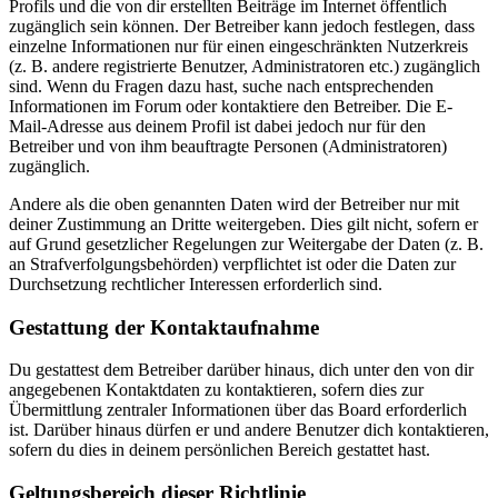
Profils und die von dir erstellten Beiträge im Internet öffentlich
zugänglich sein können. Der Betreiber kann jedoch festlegen, dass
einzelne Informationen nur für einen eingeschränkten Nutzerkreis
(z. B. andere registrierte Benutzer, Administratoren etc.) zugänglich
sind. Wenn du Fragen dazu hast, suche nach entsprechenden
Informationen im Forum oder kontaktiere den Betreiber. Die E-
Mail-Adresse aus deinem Profil ist dabei jedoch nur für den
Betreiber und von ihm beauftragte Personen (Administratoren)
zugänglich.
Andere als die oben genannten Daten wird der Betreiber nur mit
deiner Zustimmung an Dritte weitergeben. Dies gilt nicht, sofern er
auf Grund gesetzlicher Regelungen zur Weitergabe der Daten (z. B.
an Strafverfolgungsbehörden) verpflichtet ist oder die Daten zur
Durchsetzung rechtlicher Interessen erforderlich sind.
Gestattung der Kontaktaufnahme
Du gestattest dem Betreiber darüber hinaus, dich unter den von dir
angegebenen Kontaktdaten zu kontaktieren, sofern dies zur
Übermittlung zentraler Informationen über das Board erforderlich
ist. Darüber hinaus dürfen er und andere Benutzer dich kontaktieren,
sofern du dies in deinem persönlichen Bereich gestattet hast.
Geltungsbereich dieser Richtlinie