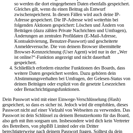
so werden die dort eingegebenen Daten ebenfalls gespeichert.
Gleiches gilt, wenn du einen Beitrag als Entwurf
zwischenspeicherst. In diesen Fällen wird auch deine IP-
Adresse gespeichert. Die IP-Adresse wird weiterhin bei
folgenden Aktionen gespeichert: Löschen und Ändern von
Beiträgen (dazu zählen Private Nachrichten und Umfragen),
Änderungen an zentralen Profildaten (E-Mail-Adresse,
Kontoaktivierung, Benutzer-Passwort) und gescheiterte
Anmeldeversuche. Die von deinem Browser übermittelte
Browser-Kennzeichnung (User Agent) wird nur in der „Wer
ist online?“-Funktion angezeigt und nicht dauerhaft
gespeichert.
Schließlich erfordern einzelne Funktionen des Boards, dass
weitere Daten gespeichert werden. Dazu gehören dein
Abstimmungsverhalten bei Umfragen, der Gelesen-Status von
deinen Beiträgen oder explizit von dir gesetzte Lesezeichen
oder Benachrichtigungsfunktionen.
Dein Passwort wird mit einer Einwege-Verschlüsselung (Hash)
gespeichert, so dass es sicher ist. Jedoch wird dir empfohlen, dieses
Passwort nicht auf einer Vielzahl von Webseiten zu verwenden. Das
Passwort ist dein Schlüssel zu deinem Benutzerkonto für das Board,
also geh mit ihm sorgsam um. Insbesondere wird dich kein Vertreter
des Betreibers, von phpBB Limited oder ein Dritter
berechtigterweise nach deinem Passwort fragen. Solltest du dein