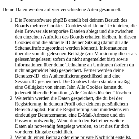
Deine Daten werden auf vier verschiedene Arten gesammelt:
Die Forensoftware phpBB erstellt bei deinem Besuch des
Boards mehrere Cookies. Cookies sind kleine Textdateien, die
dein Browser als temporäre Dateien ablegt und die zwischen
den einzelnen Aufrufen des Boards erhalten bleiben. In diesen
Cookies sind die aktuelle ID deiner Sitzung (damit dir alle
Seitenaufrufe zugeordnet werden können), Informationen
über die von dir gelesenen Beiträge (zur Markierung dieser als
gelesen/ungelesen; sofern du nicht angemeldet bist) sowie
Informationen über deine Teilnahme an Umfragen (sofern du
nicht angemeldet bist) gespeichert. Ferner werden deine
Benutzer-ID, ein Authentifizierungsschlüssel und eine
Session-ID gespeichert. Die Cookies haben standardmäßig
eine Gültigkeit von einem Jahr. Alle Cookies kannst du
jederzeit über die Funktion „Alle Cookies löschen“ löschen.
Weiterhin werden die Daten gespeichert, die du bei der
Registrierung, in deinem Profil oder deinem persönlichem
Bereich angibst. Für die Registrierung sind mindestens ein
eindeutiger Benutzername, eine E-Mail-Adresse und ein
Passwort notwendig. Wenn durch den Betreiber weitere
Daten als notwendig festgelegt wurden, so ist dies für dich
vor deren Eingabe ersichtlich.
Wenn du einen Beitrag oder eine private Nachricht erstellst,