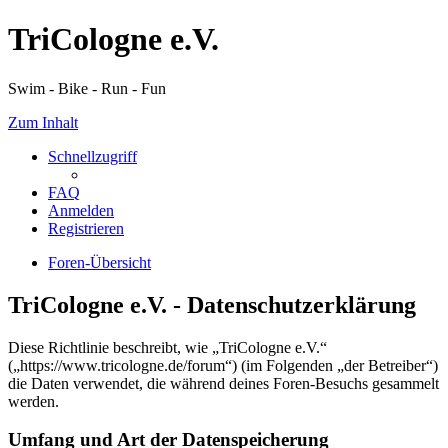
TriCologne e.V.
Swim - Bike - Run - Fun
Zum Inhalt
Schnellzugriff
FAQ
Anmelden
Registrieren
Foren-Übersicht
TriCologne e.V. - Datenschutzerklärung
Diese Richtlinie beschreibt, wie „TriCologne e.V.“
(„https://www.tricologne.de/forum“) (im Folgenden „der Betreiber“)
die Daten verwendet, die während deines Foren-Besuchs gesammelt
werden.
Umfang und Art der Datenspeicherung