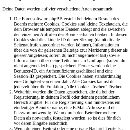
Deine Daten werden auf vier verschiedene Arten gesammelt:
Die Forensoftware phpBB erstellt bei deinem Besuch des
Boards mehrere Cookies. Cookies sind kleine Textdateien, die
dein Browser als temporäre Dateien ablegt und die zwischen
den einzelnen Aufrufen des Boards erhalten bleiben. In diesen
Cookies sind die aktuelle ID deiner Sitzung (damit dir alle
Seitenaufrufe zugeordnet werden können), Informationen
über die von dir gelesenen Beiträge (zur Markierung dieser als
gelesen/ungelesen; sofern du nicht angemeldet bist) sowie
Informationen über deine Teilnahme an Umfragen (sofern du
nicht angemeldet bist) gespeichert. Ferner werden deine
Benutzer-ID, ein Authentifizierungsschlüssel und eine
Session-ID gespeichert. Die Cookies haben standardmäßig
eine Gültigkeit von einem Jahr. Alle Cookies kannst du
jederzeit über die Funktion „Alle Cookies löschen“ löschen.
Weiterhin werden die Daten gespeichert, die du bei der
Registrierung, in deinem Profil oder deinem persönlichem
Bereich angibst. Für die Registrierung sind mindestens ein
eindeutiger Benutzername, eine E-Mail-Adresse und ein
Passwort notwendig. Wenn durch den Betreiber weitere
Daten als notwendig festgelegt wurden, so ist dies für dich
vor deren Eingabe ersichtlich.
Wenn du einen Beitrag oder eine private Nachricht erstellst,