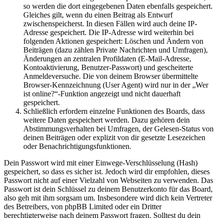
so werden die dort eingegebenen Daten ebenfalls gespeichert.
Gleiches gilt, wenn du einen Beitrag als Entwurf
zwischenspeicherst. In diesen Fällen wird auch deine IP-
Adresse gespeichert. Die IP-Adresse wird weiterhin bei
folgenden Aktionen gespeichert: Löschen und Ändern von
Beiträgen (dazu zählen Private Nachrichten und Umfragen),
Änderungen an zentralen Profildaten (E-Mail-Adresse,
Kontoaktivierung, Benutzer-Passwort) und gescheiterte
Anmeldeversuche. Die von deinem Browser übermittelte
Browser-Kennzeichnung (User Agent) wird nur in der „Wer
ist online?“-Funktion angezeigt und nicht dauerhaft
gespeichert.
Schließlich erfordern einzelne Funktionen des Boards, dass
weitere Daten gespeichert werden. Dazu gehören dein
Abstimmungsverhalten bei Umfragen, der Gelesen-Status von
deinen Beiträgen oder explizit von dir gesetzte Lesezeichen
oder Benachrichtigungsfunktionen.
Dein Passwort wird mit einer Einwege-Verschlüsselung (Hash)
gespeichert, so dass es sicher ist. Jedoch wird dir empfohlen, dieses
Passwort nicht auf einer Vielzahl von Webseiten zu verwenden. Das
Passwort ist dein Schlüssel zu deinem Benutzerkonto für das Board,
also geh mit ihm sorgsam um. Insbesondere wird dich kein Vertreter
des Betreibers, von phpBB Limited oder ein Dritter
berechtigterweise nach deinem Passwort fragen. Solltest du dein