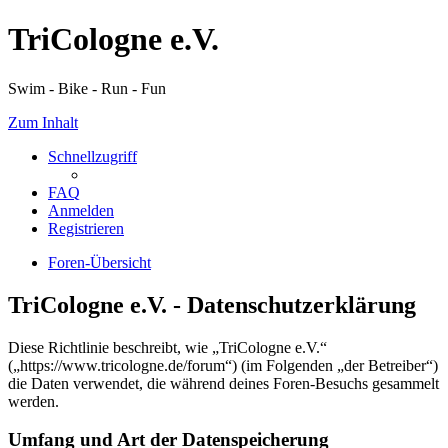
TriCologne e.V.
Swim - Bike - Run - Fun
Zum Inhalt
Schnellzugriff
FAQ
Anmelden
Registrieren
Foren-Übersicht
TriCologne e.V. - Datenschutzerklärung
Diese Richtlinie beschreibt, wie „TriCologne e.V.“
(„https://www.tricologne.de/forum“) (im Folgenden „der Betreiber“)
die Daten verwendet, die während deines Foren-Besuchs gesammelt
werden.
Umfang und Art der Datenspeicherung