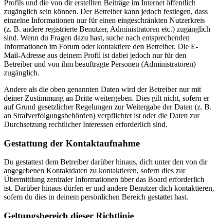
Profils und die von dir erstellten Beiträge im Internet öffentlich
zugänglich sein können. Der Betreiber kann jedoch festlegen, dass
einzelne Informationen nur für einen eingeschränkten Nutzerkreis
(z. B. andere registrierte Benutzer, Administratoren etc.) zugänglich
sind. Wenn du Fragen dazu hast, suche nach entsprechenden
Informationen im Forum oder kontaktiere den Betreiber. Die E-
Mail-Adresse aus deinem Profil ist dabei jedoch nur für den
Betreiber und von ihm beauftragte Personen (Administratoren)
zugänglich.
Andere als die oben genannten Daten wird der Betreiber nur mit
deiner Zustimmung an Dritte weitergeben. Dies gilt nicht, sofern er
auf Grund gesetzlicher Regelungen zur Weitergabe der Daten (z. B.
an Strafverfolgungsbehörden) verpflichtet ist oder die Daten zur
Durchsetzung rechtlicher Interessen erforderlich sind.
Gestattung der Kontaktaufnahme
Du gestattest dem Betreiber darüber hinaus, dich unter den von dir
angegebenen Kontaktdaten zu kontaktieren, sofern dies zur
Übermittlung zentraler Informationen über das Board erforderlich
ist. Darüber hinaus dürfen er und andere Benutzer dich kontaktieren,
sofern du dies in deinem persönlichen Bereich gestattet hast.
Geltungsbereich dieser Richtlinie