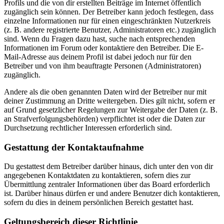
Profils und die von dir erstellten Beiträge im Internet öffentlich
zugänglich sein können. Der Betreiber kann jedoch festlegen, dass
einzelne Informationen nur für einen eingeschränkten Nutzerkreis
(z. B. andere registrierte Benutzer, Administratoren etc.) zugänglich
sind. Wenn du Fragen dazu hast, suche nach entsprechenden
Informationen im Forum oder kontaktiere den Betreiber. Die E-
Mail-Adresse aus deinem Profil ist dabei jedoch nur für den
Betreiber und von ihm beauftragte Personen (Administratoren)
zugänglich.
Andere als die oben genannten Daten wird der Betreiber nur mit
deiner Zustimmung an Dritte weitergeben. Dies gilt nicht, sofern er
auf Grund gesetzlicher Regelungen zur Weitergabe der Daten (z. B.
an Strafverfolgungsbehörden) verpflichtet ist oder die Daten zur
Durchsetzung rechtlicher Interessen erforderlich sind.
Gestattung der Kontaktaufnahme
Du gestattest dem Betreiber darüber hinaus, dich unter den von dir
angegebenen Kontaktdaten zu kontaktieren, sofern dies zur
Übermittlung zentraler Informationen über das Board erforderlich
ist. Darüber hinaus dürfen er und andere Benutzer dich kontaktieren,
sofern du dies in deinem persönlichen Bereich gestattet hast.
Geltungsbereich dieser Richtlinie