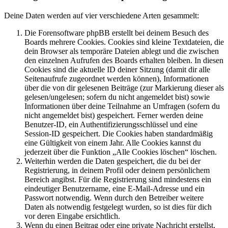
Deine Daten werden auf vier verschiedene Arten gesammelt:
Die Forensoftware phpBB erstellt bei deinem Besuch des
Boards mehrere Cookies. Cookies sind kleine Textdateien, die
dein Browser als temporäre Dateien ablegt und die zwischen
den einzelnen Aufrufen des Boards erhalten bleiben. In diesen
Cookies sind die aktuelle ID deiner Sitzung (damit dir alle
Seitenaufrufe zugeordnet werden können), Informationen
über die von dir gelesenen Beiträge (zur Markierung dieser als
gelesen/ungelesen; sofern du nicht angemeldet bist) sowie
Informationen über deine Teilnahme an Umfragen (sofern du
nicht angemeldet bist) gespeichert. Ferner werden deine
Benutzer-ID, ein Authentifizierungsschlüssel und eine
Session-ID gespeichert. Die Cookies haben standardmäßig
eine Gültigkeit von einem Jahr. Alle Cookies kannst du
jederzeit über die Funktion „Alle Cookies löschen“ löschen.
Weiterhin werden die Daten gespeichert, die du bei der
Registrierung, in deinem Profil oder deinem persönlichem
Bereich angibst. Für die Registrierung sind mindestens ein
eindeutiger Benutzername, eine E-Mail-Adresse und ein
Passwort notwendig. Wenn durch den Betreiber weitere
Daten als notwendig festgelegt wurden, so ist dies für dich
vor deren Eingabe ersichtlich.
Wenn du einen Beitrag oder eine private Nachricht erstellst,