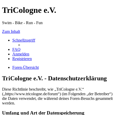
TriCologne e.V.
Swim - Bike - Run - Fun
Zum Inhalt
Schnellzugriff
FAQ
Anmelden
Registrieren
Foren-Übersicht
TriCologne e.V. - Datenschutzerklärung
Diese Richtlinie beschreibt, wie „TriCologne e.V.“
(„https://www.tricologne.de/forum“) (im Folgenden „der Betreiber“)
die Daten verwendet, die während deines Foren-Besuchs gesammelt
werden.
Umfang und Art der Datenspeicherung