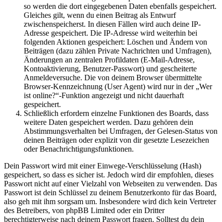
so werden die dort eingegebenen Daten ebenfalls gespeichert.
Gleiches gilt, wenn du einen Beitrag als Entwurf
zwischenspeicherst. In diesen Fällen wird auch deine IP-
Adresse gespeichert. Die IP-Adresse wird weiterhin bei
folgenden Aktionen gespeichert: Löschen und Ändern von
Beiträgen (dazu zählen Private Nachrichten und Umfragen),
Änderungen an zentralen Profildaten (E-Mail-Adresse,
Kontoaktivierung, Benutzer-Passwort) und gescheiterte
Anmeldeversuche. Die von deinem Browser übermittelte
Browser-Kennzeichnung (User Agent) wird nur in der „Wer
ist online?“-Funktion angezeigt und nicht dauerhaft
gespeichert.
Schließlich erfordern einzelne Funktionen des Boards, dass
weitere Daten gespeichert werden. Dazu gehören dein
Abstimmungsverhalten bei Umfragen, der Gelesen-Status von
deinen Beiträgen oder explizit von dir gesetzte Lesezeichen
oder Benachrichtigungsfunktionen.
Dein Passwort wird mit einer Einwege-Verschlüsselung (Hash)
gespeichert, so dass es sicher ist. Jedoch wird dir empfohlen, dieses
Passwort nicht auf einer Vielzahl von Webseiten zu verwenden. Das
Passwort ist dein Schlüssel zu deinem Benutzerkonto für das Board,
also geh mit ihm sorgsam um. Insbesondere wird dich kein Vertreter
des Betreibers, von phpBB Limited oder ein Dritter
berechtigterweise nach deinem Passwort fragen. Solltest du dein