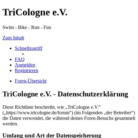
TriCologne e.V.
Swim - Bike - Run - Fun
Zum Inhalt
Schnellzugriff
FAQ
Anmelden
Registrieren
Foren-Übersicht
TriCologne e.V. - Datenschutzerklärung
Diese Richtlinie beschreibt, wie „TriCologne e.V.“
(„https://www.tricologne.de/forum“) (im Folgenden „der Betreiber“)
die Daten verwendet, die während deines Foren-Besuchs gesammelt
werden.
Umfang und Art der Datenspeicherung