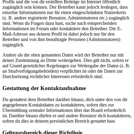
Profils und die von dir erstellten Beiträge im Internet öffentlich
zugänglich sein können. Der Betreiber kann jedoch festlegen, dass
einzelne Informationen nur für einen eingeschränkten Nutzerkreis
(z. B. andere registrierte Benutzer, Administratoren etc.) zugänglich
sind. Wenn du Fragen dazu hast, suche nach entsprechenden
Informationen im Forum oder kontaktiere den Betreiber. Die E-
Mail-Adresse aus deinem Profil ist dabei jedoch nur für den
Betreiber und von ihm beauftragte Personen (Administratoren)
zugänglich.
Andere als die oben genannten Daten wird der Betreiber nur mit
deiner Zustimmung an Dritte weitergeben. Dies gilt nicht, sofern er
auf Grund gesetzlicher Regelungen zur Weitergabe der Daten (z. B.
an Strafverfolgungsbehörden) verpflichtet ist oder die Daten zur
Durchsetzung rechtlicher Interessen erforderlich sind.
Gestattung der Kontaktaufnahme
Du gestattest dem Betreiber darüber hinaus, dich unter den von dir
angegebenen Kontaktdaten zu kontaktieren, sofern dies zur
Übermittlung zentraler Informationen über das Board erforderlich
ist. Darüber hinaus dürfen er und andere Benutzer dich kontaktieren,
sofern du dies in deinem persönlichen Bereich gestattet hast.
Geltungsbereich dieser Richtlinie