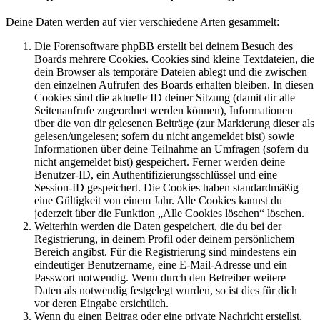
Deine Daten werden auf vier verschiedene Arten gesammelt:
Die Forensoftware phpBB erstellt bei deinem Besuch des
Boards mehrere Cookies. Cookies sind kleine Textdateien, die
dein Browser als temporäre Dateien ablegt und die zwischen
den einzelnen Aufrufen des Boards erhalten bleiben. In diesen
Cookies sind die aktuelle ID deiner Sitzung (damit dir alle
Seitenaufrufe zugeordnet werden können), Informationen
über die von dir gelesenen Beiträge (zur Markierung dieser als
gelesen/ungelesen; sofern du nicht angemeldet bist) sowie
Informationen über deine Teilnahme an Umfragen (sofern du
nicht angemeldet bist) gespeichert. Ferner werden deine
Benutzer-ID, ein Authentifizierungsschlüssel und eine
Session-ID gespeichert. Die Cookies haben standardmäßig
eine Gültigkeit von einem Jahr. Alle Cookies kannst du
jederzeit über die Funktion „Alle Cookies löschen“ löschen.
Weiterhin werden die Daten gespeichert, die du bei der
Registrierung, in deinem Profil oder deinem persönlichem
Bereich angibst. Für die Registrierung sind mindestens ein
eindeutiger Benutzername, eine E-Mail-Adresse und ein
Passwort notwendig. Wenn durch den Betreiber weitere
Daten als notwendig festgelegt wurden, so ist dies für dich
vor deren Eingabe ersichtlich.
Wenn du einen Beitrag oder eine private Nachricht erstellst,