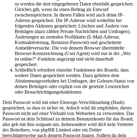
so werden die dort eingegebenen Daten ebenfalls gespeichert.
Gleiches gilt, wenn du einen Beitrag als Entwurf
zwischenspeicherst. In diesen Fällen wird auch deine IP-
Adresse gespeichert. Die IP-Adresse wird weiterhin bei
folgenden Aktionen gespeichert: Löschen und Ändern von
Beiträgen (dazu zählen Private Nachrichten und Umfragen),
Änderungen an zentralen Profildaten (E-Mail-Adresse,
Kontoaktivierung, Benutzer-Passwort) und gescheiterte
Anmeldeversuche. Die von deinem Browser übermittelte
Browser-Kennzeichnung (User Agent) wird nur in der „Wer
ist online?“-Funktion angezeigt und nicht dauerhaft
gespeichert.
Schließlich erfordern einzelne Funktionen des Boards, dass
weitere Daten gespeichert werden. Dazu gehören dein
Abstimmungsverhalten bei Umfragen, der Gelesen-Status von
deinen Beiträgen oder explizit von dir gesetzte Lesezeichen
oder Benachrichtigungsfunktionen.
Dein Passwort wird mit einer Einwege-Verschlüsselung (Hash)
gespeichert, so dass es sicher ist. Jedoch wird dir empfohlen, dieses
Passwort nicht auf einer Vielzahl von Webseiten zu verwenden. Das
Passwort ist dein Schlüssel zu deinem Benutzerkonto für das Board,
also geh mit ihm sorgsam um. Insbesondere wird dich kein Vertreter
des Betreibers, von phpBB Limited oder ein Dritter
berechtigterweise nach deinem Passwort fragen. Solltest du dein