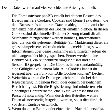
Deine Daten werden auf vier verschiedene Arten gesammelt:
Die Forensoftware phpBB erstellt bei deinem Besuch des
Boards mehrere Cookies. Cookies sind kleine Textdateien, die
dein Browser als temporäre Dateien ablegt und die zwischen
den einzelnen Aufrufen des Boards erhalten bleiben. In diesen
Cookies sind die aktuelle ID deiner Sitzung (damit dir alle
Seitenaufrufe zugeordnet werden können), Informationen
über die von dir gelesenen Beiträge (zur Markierung dieser als
gelesen/ungelesen; sofern du nicht angemeldet bist) sowie
Informationen über deine Teilnahme an Umfragen (sofern du
nicht angemeldet bist) gespeichert. Ferner werden deine
Benutzer-ID, ein Authentifizierungsschlüssel und eine
Session-ID gespeichert. Die Cookies haben standardmäßig
eine Gültigkeit von einem Jahr. Alle Cookies kannst du
jederzeit über die Funktion „Alle Cookies löschen“ löschen.
Weiterhin werden die Daten gespeichert, die du bei der
Registrierung, in deinem Profil oder deinem persönlichem
Bereich angibst. Für die Registrierung sind mindestens ein
eindeutiger Benutzername, eine E-Mail-Adresse und ein
Passwort notwendig. Wenn durch den Betreiber weitere
Daten als notwendig festgelegt wurden, so ist dies für dich
vor deren Eingabe ersichtlich.
Wenn du einen Beitrag oder eine private Nachricht erstellst,