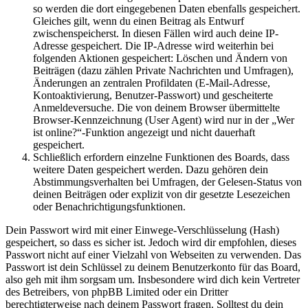
so werden die dort eingegebenen Daten ebenfalls gespeichert.
Gleiches gilt, wenn du einen Beitrag als Entwurf
zwischenspeicherst. In diesen Fällen wird auch deine IP-
Adresse gespeichert. Die IP-Adresse wird weiterhin bei
folgenden Aktionen gespeichert: Löschen und Ändern von
Beiträgen (dazu zählen Private Nachrichten und Umfragen),
Änderungen an zentralen Profildaten (E-Mail-Adresse,
Kontoaktivierung, Benutzer-Passwort) und gescheiterte
Anmeldeversuche. Die von deinem Browser übermittelte
Browser-Kennzeichnung (User Agent) wird nur in der „Wer
ist online?“-Funktion angezeigt und nicht dauerhaft
gespeichert.
Schließlich erfordern einzelne Funktionen des Boards, dass
weitere Daten gespeichert werden. Dazu gehören dein
Abstimmungsverhalten bei Umfragen, der Gelesen-Status von
deinen Beiträgen oder explizit von dir gesetzte Lesezeichen
oder Benachrichtigungsfunktionen.
Dein Passwort wird mit einer Einwege-Verschlüsselung (Hash)
gespeichert, so dass es sicher ist. Jedoch wird dir empfohlen, dieses
Passwort nicht auf einer Vielzahl von Webseiten zu verwenden. Das
Passwort ist dein Schlüssel zu deinem Benutzerkonto für das Board,
also geh mit ihm sorgsam um. Insbesondere wird dich kein Vertreter
des Betreibers, von phpBB Limited oder ein Dritter
berechtigterweise nach deinem Passwort fragen. Solltest du dein