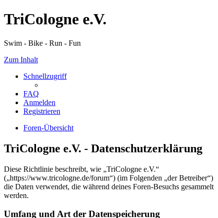
TriCologne e.V.
Swim - Bike - Run - Fun
Zum Inhalt
Schnellzugriff
FAQ
Anmelden
Registrieren
Foren-Übersicht
TriCologne e.V. - Datenschutzerklärung
Diese Richtlinie beschreibt, wie „TriCologne e.V.“
(„https://www.tricologne.de/forum“) (im Folgenden „der Betreiber“)
die Daten verwendet, die während deines Foren-Besuchs gesammelt
werden.
Umfang und Art der Datenspeicherung