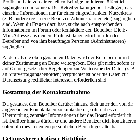
Profils und die von dir erstellten Beiträge im Internet öffentlich
zugänglich sein können. Der Betreiber kann jedoch festlegen, dass
einzelne Informationen nur für einen eingeschränkten Nutzerkreis
(z. B. andere registrierte Benutzer, Administratoren etc.) zugänglich
sind. Wenn du Fragen dazu hast, suche nach entsprechenden
Informationen im Forum oder kontaktiere den Betreiber. Die E-
Mail-Adresse aus deinem Profil ist dabei jedoch nur für den
Betreiber und von ihm beauftragte Personen (Administratoren)
zugänglich.
Andere als die oben genannten Daten wird der Betreiber nur mit
deiner Zustimmung an Dritte weitergeben. Dies gilt nicht, sofern er
auf Grund gesetzlicher Regelungen zur Weitergabe der Daten (z. B.
an Strafverfolgungsbehörden) verpflichtet ist oder die Daten zur
Durchsetzung rechtlicher Interessen erforderlich sind.
Gestattung der Kontaktaufnahme
Du gestattest dem Betreiber darüber hinaus, dich unter den von dir
angegebenen Kontaktdaten zu kontaktieren, sofern dies zur
Übermittlung zentraler Informationen über das Board erforderlich
ist. Darüber hinaus dürfen er und andere Benutzer dich kontaktieren,
sofern du dies in deinem persönlichen Bereich gestattet hast.
Geltungsbereich dieser Richtlinie