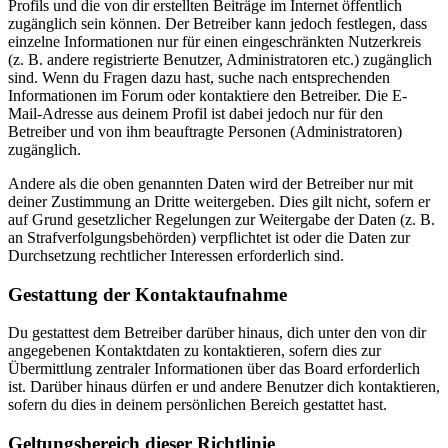
Profils und die von dir erstellten Beiträge im Internet öffentlich
zugänglich sein können. Der Betreiber kann jedoch festlegen, dass
einzelne Informationen nur für einen eingeschränkten Nutzerkreis
(z. B. andere registrierte Benutzer, Administratoren etc.) zugänglich
sind. Wenn du Fragen dazu hast, suche nach entsprechenden
Informationen im Forum oder kontaktiere den Betreiber. Die E-
Mail-Adresse aus deinem Profil ist dabei jedoch nur für den
Betreiber und von ihm beauftragte Personen (Administratoren)
zugänglich.
Andere als die oben genannten Daten wird der Betreiber nur mit
deiner Zustimmung an Dritte weitergeben. Dies gilt nicht, sofern er
auf Grund gesetzlicher Regelungen zur Weitergabe der Daten (z. B.
an Strafverfolgungsbehörden) verpflichtet ist oder die Daten zur
Durchsetzung rechtlicher Interessen erforderlich sind.
Gestattung der Kontaktaufnahme
Du gestattest dem Betreiber darüber hinaus, dich unter den von dir
angegebenen Kontaktdaten zu kontaktieren, sofern dies zur
Übermittlung zentraler Informationen über das Board erforderlich
ist. Darüber hinaus dürfen er und andere Benutzer dich kontaktieren,
sofern du dies in deinem persönlichen Bereich gestattet hast.
Geltungsbereich dieser Richtlinie