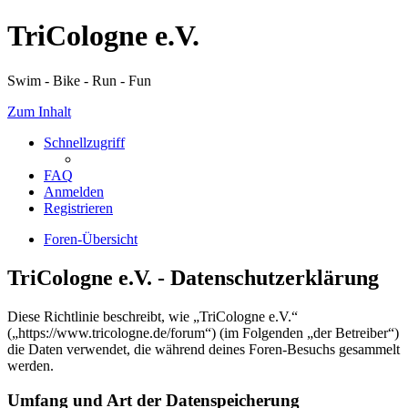
TriCologne e.V.
Swim - Bike - Run - Fun
Zum Inhalt
Schnellzugriff
FAQ
Anmelden
Registrieren
Foren-Übersicht
TriCologne e.V. - Datenschutzerklärung
Diese Richtlinie beschreibt, wie „TriCologne e.V.“
(„https://www.tricologne.de/forum“) (im Folgenden „der Betreiber“)
die Daten verwendet, die während deines Foren-Besuchs gesammelt
werden.
Umfang und Art der Datenspeicherung