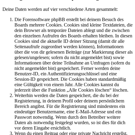
Deine Daten werden auf vier verschiedene Arten gesammelt:
Die Forensoftware phpBB erstellt bei deinem Besuch des
Boards mehrere Cookies. Cookies sind kleine Textdateien, die
dein Browser als temporäre Dateien ablegt und die zwischen
den einzelnen Aufrufen des Boards erhalten bleiben. In diesen
Cookies sind die aktuelle ID deiner Sitzung (damit dir alle
Seitenaufrufe zugeordnet werden können), Informationen
über die von dir gelesenen Beiträge (zur Markierung dieser als
gelesen/ungelesen; sofern du nicht angemeldet bist) sowie
Informationen über deine Teilnahme an Umfragen (sofern du
nicht angemeldet bist) gespeichert. Ferner werden deine
Benutzer-ID, ein Authentifizierungsschlüssel und eine
Session-ID gespeichert. Die Cookies haben standardmäßig
eine Gültigkeit von einem Jahr. Alle Cookies kannst du
jederzeit über die Funktion „Alle Cookies löschen“ löschen.
Weiterhin werden die Daten gespeichert, die du bei der
Registrierung, in deinem Profil oder deinem persönlichem
Bereich angibst. Für die Registrierung sind mindestens ein
eindeutiger Benutzername, eine E-Mail-Adresse und ein
Passwort notwendig. Wenn durch den Betreiber weitere
Daten als notwendig festgelegt wurden, so ist dies für dich
vor deren Eingabe ersichtlich.
Wenn du einen Beitrag oder eine private Nachricht erstellst,