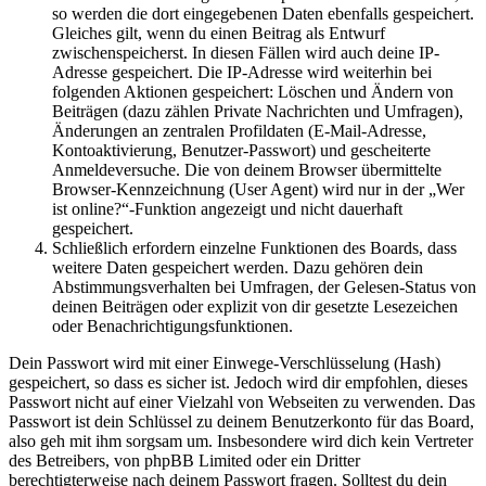
so werden die dort eingegebenen Daten ebenfalls gespeichert.
Gleiches gilt, wenn du einen Beitrag als Entwurf
zwischenspeicherst. In diesen Fällen wird auch deine IP-
Adresse gespeichert. Die IP-Adresse wird weiterhin bei
folgenden Aktionen gespeichert: Löschen und Ändern von
Beiträgen (dazu zählen Private Nachrichten und Umfragen),
Änderungen an zentralen Profildaten (E-Mail-Adresse,
Kontoaktivierung, Benutzer-Passwort) und gescheiterte
Anmeldeversuche. Die von deinem Browser übermittelte
Browser-Kennzeichnung (User Agent) wird nur in der „Wer
ist online?“-Funktion angezeigt und nicht dauerhaft
gespeichert.
Schließlich erfordern einzelne Funktionen des Boards, dass
weitere Daten gespeichert werden. Dazu gehören dein
Abstimmungsverhalten bei Umfragen, der Gelesen-Status von
deinen Beiträgen oder explizit von dir gesetzte Lesezeichen
oder Benachrichtigungsfunktionen.
Dein Passwort wird mit einer Einwege-Verschlüsselung (Hash)
gespeichert, so dass es sicher ist. Jedoch wird dir empfohlen, dieses
Passwort nicht auf einer Vielzahl von Webseiten zu verwenden. Das
Passwort ist dein Schlüssel zu deinem Benutzerkonto für das Board,
also geh mit ihm sorgsam um. Insbesondere wird dich kein Vertreter
des Betreibers, von phpBB Limited oder ein Dritter
berechtigterweise nach deinem Passwort fragen. Solltest du dein