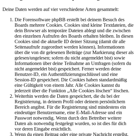
Deine Daten werden auf vier verschiedene Arten gesammelt:
Die Forensoftware phpBB erstellt bei deinem Besuch des
Boards mehrere Cookies. Cookies sind kleine Textdateien, die
dein Browser als temporäre Dateien ablegt und die zwischen
den einzelnen Aufrufen des Boards erhalten bleiben. In diesen
Cookies sind die aktuelle ID deiner Sitzung (damit dir alle
Seitenaufrufe zugeordnet werden können), Informationen
über die von dir gelesenen Beiträge (zur Markierung dieser als
gelesen/ungelesen; sofern du nicht angemeldet bist) sowie
Informationen über deine Teilnahme an Umfragen (sofern du
nicht angemeldet bist) gespeichert. Ferner werden deine
Benutzer-ID, ein Authentifizierungsschlüssel und eine
Session-ID gespeichert. Die Cookies haben standardmäßig
eine Gültigkeit von einem Jahr. Alle Cookies kannst du
jederzeit über die Funktion „Alle Cookies löschen“ löschen.
Weiterhin werden die Daten gespeichert, die du bei der
Registrierung, in deinem Profil oder deinem persönlichem
Bereich angibst. Für die Registrierung sind mindestens ein
eindeutiger Benutzername, eine E-Mail-Adresse und ein
Passwort notwendig. Wenn durch den Betreiber weitere
Daten als notwendig festgelegt wurden, so ist dies für dich
vor deren Eingabe ersichtlich.
Wenn du einen Beitrag oder eine private Nachricht erstellst,