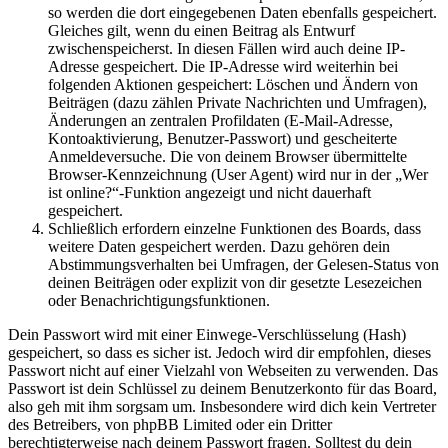
so werden die dort eingegebenen Daten ebenfalls gespeichert.
Gleiches gilt, wenn du einen Beitrag als Entwurf
zwischenspeicherst. In diesen Fällen wird auch deine IP-
Adresse gespeichert. Die IP-Adresse wird weiterhin bei
folgenden Aktionen gespeichert: Löschen und Ändern von
Beiträgen (dazu zählen Private Nachrichten und Umfragen),
Änderungen an zentralen Profildaten (E-Mail-Adresse,
Kontoaktivierung, Benutzer-Passwort) und gescheiterte
Anmeldeversuche. Die von deinem Browser übermittelte
Browser-Kennzeichnung (User Agent) wird nur in der „Wer
ist online?“-Funktion angezeigt und nicht dauerhaft
gespeichert.
Schließlich erfordern einzelne Funktionen des Boards, dass
weitere Daten gespeichert werden. Dazu gehören dein
Abstimmungsverhalten bei Umfragen, der Gelesen-Status von
deinen Beiträgen oder explizit von dir gesetzte Lesezeichen
oder Benachrichtigungsfunktionen.
Dein Passwort wird mit einer Einwege-Verschlüsselung (Hash)
gespeichert, so dass es sicher ist. Jedoch wird dir empfohlen, dieses
Passwort nicht auf einer Vielzahl von Webseiten zu verwenden. Das
Passwort ist dein Schlüssel zu deinem Benutzerkonto für das Board,
also geh mit ihm sorgsam um. Insbesondere wird dich kein Vertreter
des Betreibers, von phpBB Limited oder ein Dritter
berechtigterweise nach deinem Passwort fragen. Solltest du dein