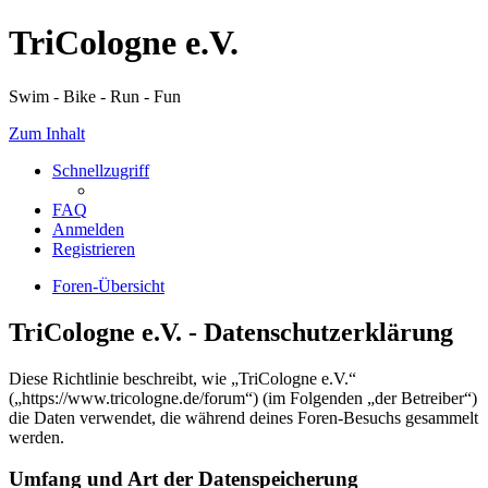
TriCologne e.V.
Swim - Bike - Run - Fun
Zum Inhalt
Schnellzugriff
FAQ
Anmelden
Registrieren
Foren-Übersicht
TriCologne e.V. - Datenschutzerklärung
Diese Richtlinie beschreibt, wie „TriCologne e.V.“
(„https://www.tricologne.de/forum“) (im Folgenden „der Betreiber“)
die Daten verwendet, die während deines Foren-Besuchs gesammelt
werden.
Umfang und Art der Datenspeicherung