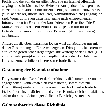
Profils und die von dir erstellten Beiträge im Internet öffentlich
zugänglich sein können. Der Betreiber kann jedoch festlegen, dass
einzelne Informationen nur für einen eingeschränkten Nutzerkreis
(z. B. andere registrierte Benutzer, Administratoren etc.) zugänglich
sind. Wenn du Fragen dazu hast, suche nach entsprechenden
Informationen im Forum oder kontaktiere den Betreiber. Die E-
Mail-Adresse aus deinem Profil ist dabei jedoch nur für den
Betreiber und von ihm beauftragte Personen (Administratoren)
zugänglich.
Andere als die oben genannten Daten wird der Betreiber nur mit
deiner Zustimmung an Dritte weitergeben. Dies gilt nicht, sofern er
auf Grund gesetzlicher Regelungen zur Weitergabe der Daten (z. B.
an Strafverfolgungsbehörden) verpflichtet ist oder die Daten zur
Durchsetzung rechtlicher Interessen erforderlich sind.
Gestattung der Kontaktaufnahme
Du gestattest dem Betreiber darüber hinaus, dich unter den von dir
angegebenen Kontaktdaten zu kontaktieren, sofern dies zur
Übermittlung zentraler Informationen über das Board erforderlich
ist. Darüber hinaus dürfen er und andere Benutzer dich kontaktieren,
sofern du dies in deinem persönlichen Bereich gestattet hast.
Geltungsbereich dieser Richtlinie