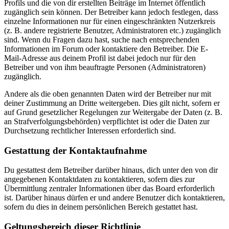
Profils und die von dir erstellten Beiträge im Internet öffentlich
zugänglich sein können. Der Betreiber kann jedoch festlegen, dass
einzelne Informationen nur für einen eingeschränkten Nutzerkreis
(z. B. andere registrierte Benutzer, Administratoren etc.) zugänglich
sind. Wenn du Fragen dazu hast, suche nach entsprechenden
Informationen im Forum oder kontaktiere den Betreiber. Die E-
Mail-Adresse aus deinem Profil ist dabei jedoch nur für den
Betreiber und von ihm beauftragte Personen (Administratoren)
zugänglich.
Andere als die oben genannten Daten wird der Betreiber nur mit
deiner Zustimmung an Dritte weitergeben. Dies gilt nicht, sofern er
auf Grund gesetzlicher Regelungen zur Weitergabe der Daten (z. B.
an Strafverfolgungsbehörden) verpflichtet ist oder die Daten zur
Durchsetzung rechtlicher Interessen erforderlich sind.
Gestattung der Kontaktaufnahme
Du gestattest dem Betreiber darüber hinaus, dich unter den von dir
angegebenen Kontaktdaten zu kontaktieren, sofern dies zur
Übermittlung zentraler Informationen über das Board erforderlich
ist. Darüber hinaus dürfen er und andere Benutzer dich kontaktieren,
sofern du dies in deinem persönlichen Bereich gestattet hast.
Geltungsbereich dieser Richtlinie