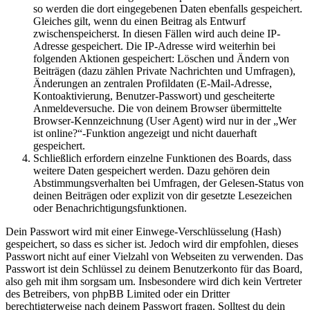
so werden die dort eingegebenen Daten ebenfalls gespeichert.
Gleiches gilt, wenn du einen Beitrag als Entwurf
zwischenspeicherst. In diesen Fällen wird auch deine IP-
Adresse gespeichert. Die IP-Adresse wird weiterhin bei
folgenden Aktionen gespeichert: Löschen und Ändern von
Beiträgen (dazu zählen Private Nachrichten und Umfragen),
Änderungen an zentralen Profildaten (E-Mail-Adresse,
Kontoaktivierung, Benutzer-Passwort) und gescheiterte
Anmeldeversuche. Die von deinem Browser übermittelte
Browser-Kennzeichnung (User Agent) wird nur in der „Wer
ist online?“-Funktion angezeigt und nicht dauerhaft
gespeichert.
Schließlich erfordern einzelne Funktionen des Boards, dass
weitere Daten gespeichert werden. Dazu gehören dein
Abstimmungsverhalten bei Umfragen, der Gelesen-Status von
deinen Beiträgen oder explizit von dir gesetzte Lesezeichen
oder Benachrichtigungsfunktionen.
Dein Passwort wird mit einer Einwege-Verschlüsselung (Hash)
gespeichert, so dass es sicher ist. Jedoch wird dir empfohlen, dieses
Passwort nicht auf einer Vielzahl von Webseiten zu verwenden. Das
Passwort ist dein Schlüssel zu deinem Benutzerkonto für das Board,
also geh mit ihm sorgsam um. Insbesondere wird dich kein Vertreter
des Betreibers, von phpBB Limited oder ein Dritter
berechtigterweise nach deinem Passwort fragen. Solltest du dein