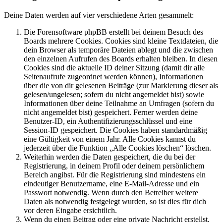
Deine Daten werden auf vier verschiedene Arten gesammelt:
Die Forensoftware phpBB erstellt bei deinem Besuch des
Boards mehrere Cookies. Cookies sind kleine Textdateien, die
dein Browser als temporäre Dateien ablegt und die zwischen
den einzelnen Aufrufen des Boards erhalten bleiben. In diesen
Cookies sind die aktuelle ID deiner Sitzung (damit dir alle
Seitenaufrufe zugeordnet werden können), Informationen
über die von dir gelesenen Beiträge (zur Markierung dieser als
gelesen/ungelesen; sofern du nicht angemeldet bist) sowie
Informationen über deine Teilnahme an Umfragen (sofern du
nicht angemeldet bist) gespeichert. Ferner werden deine
Benutzer-ID, ein Authentifizierungsschlüssel und eine
Session-ID gespeichert. Die Cookies haben standardmäßig
eine Gültigkeit von einem Jahr. Alle Cookies kannst du
jederzeit über die Funktion „Alle Cookies löschen“ löschen.
Weiterhin werden die Daten gespeichert, die du bei der
Registrierung, in deinem Profil oder deinem persönlichem
Bereich angibst. Für die Registrierung sind mindestens ein
eindeutiger Benutzername, eine E-Mail-Adresse und ein
Passwort notwendig. Wenn durch den Betreiber weitere
Daten als notwendig festgelegt wurden, so ist dies für dich
vor deren Eingabe ersichtlich.
Wenn du einen Beitrag oder eine private Nachricht erstellst,