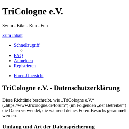
TriCologne e.V.
Swim - Bike - Run - Fun
Zum Inhalt
Schnellzugriff
FAQ
Anmelden
Registrieren
Foren-Übersicht
TriCologne e.V. - Datenschutzerklärung
Diese Richtlinie beschreibt, wie „TriCologne e.V.“
(„https://www.tricologne.de/forum“) (im Folgenden „der Betreiber“)
die Daten verwendet, die während deines Foren-Besuchs gesammelt
werden.
Umfang und Art der Datenspeicherung