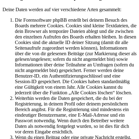
Deine Daten werden auf vier verschiedene Arten gesammelt:
Die Forensoftware phpBB erstellt bei deinem Besuch des
Boards mehrere Cookies. Cookies sind kleine Textdateien, die
dein Browser als temporäre Dateien ablegt und die zwischen
den einzelnen Aufrufen des Boards erhalten bleiben. In diesen
Cookies sind die aktuelle ID deiner Sitzung (damit dir alle
Seitenaufrufe zugeordnet werden können), Informationen
über die von dir gelesenen Beiträge (zur Markierung dieser als
gelesen/ungelesen; sofern du nicht angemeldet bist) sowie
Informationen über deine Teilnahme an Umfragen (sofern du
nicht angemeldet bist) gespeichert. Ferner werden deine
Benutzer-ID, ein Authentifizierungsschlüssel und eine
Session-ID gespeichert. Die Cookies haben standardmäßig
eine Gültigkeit von einem Jahr. Alle Cookies kannst du
jederzeit über die Funktion „Alle Cookies löschen“ löschen.
Weiterhin werden die Daten gespeichert, die du bei der
Registrierung, in deinem Profil oder deinem persönlichem
Bereich angibst. Für die Registrierung sind mindestens ein
eindeutiger Benutzername, eine E-Mail-Adresse und ein
Passwort notwendig. Wenn durch den Betreiber weitere
Daten als notwendig festgelegt wurden, so ist dies für dich
vor deren Eingabe ersichtlich.
Wenn du einen Beitrag oder eine private Nachricht erstellst,