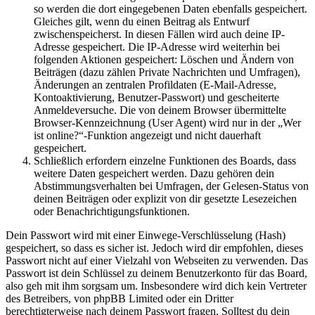
so werden die dort eingegebenen Daten ebenfalls gespeichert.
Gleiches gilt, wenn du einen Beitrag als Entwurf
zwischenspeicherst. In diesen Fällen wird auch deine IP-
Adresse gespeichert. Die IP-Adresse wird weiterhin bei
folgenden Aktionen gespeichert: Löschen und Ändern von
Beiträgen (dazu zählen Private Nachrichten und Umfragen),
Änderungen an zentralen Profildaten (E-Mail-Adresse,
Kontoaktivierung, Benutzer-Passwort) und gescheiterte
Anmeldeversuche. Die von deinem Browser übermittelte
Browser-Kennzeichnung (User Agent) wird nur in der „Wer
ist online?“-Funktion angezeigt und nicht dauerhaft
gespeichert.
Schließlich erfordern einzelne Funktionen des Boards, dass
weitere Daten gespeichert werden. Dazu gehören dein
Abstimmungsverhalten bei Umfragen, der Gelesen-Status von
deinen Beiträgen oder explizit von dir gesetzte Lesezeichen
oder Benachrichtigungsfunktionen.
Dein Passwort wird mit einer Einwege-Verschlüsselung (Hash)
gespeichert, so dass es sicher ist. Jedoch wird dir empfohlen, dieses
Passwort nicht auf einer Vielzahl von Webseiten zu verwenden. Das
Passwort ist dein Schlüssel zu deinem Benutzerkonto für das Board,
also geh mit ihm sorgsam um. Insbesondere wird dich kein Vertreter
des Betreibers, von phpBB Limited oder ein Dritter
berechtigterweise nach deinem Passwort fragen. Solltest du dein