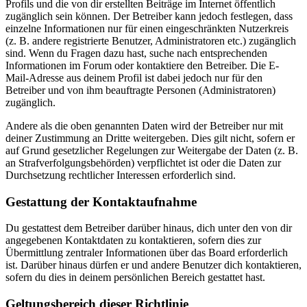
Profils und die von dir erstellten Beiträge im Internet öffentlich
zugänglich sein können. Der Betreiber kann jedoch festlegen, dass
einzelne Informationen nur für einen eingeschränkten Nutzerkreis
(z. B. andere registrierte Benutzer, Administratoren etc.) zugänglich
sind. Wenn du Fragen dazu hast, suche nach entsprechenden
Informationen im Forum oder kontaktiere den Betreiber. Die E-
Mail-Adresse aus deinem Profil ist dabei jedoch nur für den
Betreiber und von ihm beauftragte Personen (Administratoren)
zugänglich.
Andere als die oben genannten Daten wird der Betreiber nur mit
deiner Zustimmung an Dritte weitergeben. Dies gilt nicht, sofern er
auf Grund gesetzlicher Regelungen zur Weitergabe der Daten (z. B.
an Strafverfolgungsbehörden) verpflichtet ist oder die Daten zur
Durchsetzung rechtlicher Interessen erforderlich sind.
Gestattung der Kontaktaufnahme
Du gestattest dem Betreiber darüber hinaus, dich unter den von dir
angegebenen Kontaktdaten zu kontaktieren, sofern dies zur
Übermittlung zentraler Informationen über das Board erforderlich
ist. Darüber hinaus dürfen er und andere Benutzer dich kontaktieren,
sofern du dies in deinem persönlichen Bereich gestattet hast.
Geltungsbereich dieser Richtlinie