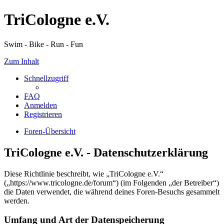
TriCologne e.V.
Swim - Bike - Run - Fun
Zum Inhalt
Schnellzugriff
FAQ
Anmelden
Registrieren
Foren-Übersicht
TriCologne e.V. - Datenschutzerklärung
Diese Richtlinie beschreibt, wie „TriCologne e.V.“
(„https://www.tricologne.de/forum“) (im Folgenden „der Betreiber“)
die Daten verwendet, die während deines Foren-Besuchs gesammelt
werden.
Umfang und Art der Datenspeicherung