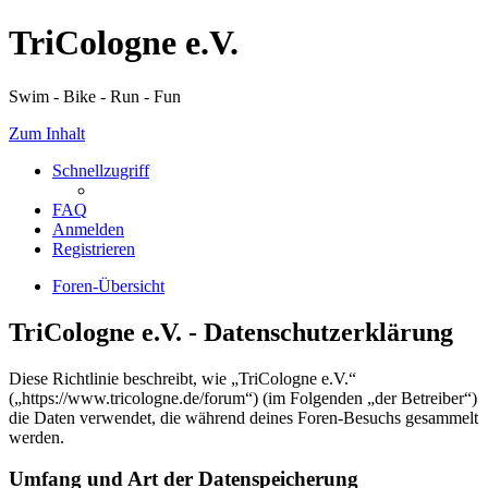
TriCologne e.V.
Swim - Bike - Run - Fun
Zum Inhalt
Schnellzugriff
FAQ
Anmelden
Registrieren
Foren-Übersicht
TriCologne e.V. - Datenschutzerklärung
Diese Richtlinie beschreibt, wie „TriCologne e.V.“
(„https://www.tricologne.de/forum“) (im Folgenden „der Betreiber“)
die Daten verwendet, die während deines Foren-Besuchs gesammelt
werden.
Umfang und Art der Datenspeicherung