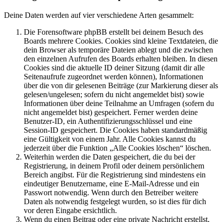
Deine Daten werden auf vier verschiedene Arten gesammelt:
Die Forensoftware phpBB erstellt bei deinem Besuch des
Boards mehrere Cookies. Cookies sind kleine Textdateien, die
dein Browser als temporäre Dateien ablegt und die zwischen
den einzelnen Aufrufen des Boards erhalten bleiben. In diesen
Cookies sind die aktuelle ID deiner Sitzung (damit dir alle
Seitenaufrufe zugeordnet werden können), Informationen
über die von dir gelesenen Beiträge (zur Markierung dieser als
gelesen/ungelesen; sofern du nicht angemeldet bist) sowie
Informationen über deine Teilnahme an Umfragen (sofern du
nicht angemeldet bist) gespeichert. Ferner werden deine
Benutzer-ID, ein Authentifizierungsschlüssel und eine
Session-ID gespeichert. Die Cookies haben standardmäßig
eine Gültigkeit von einem Jahr. Alle Cookies kannst du
jederzeit über die Funktion „Alle Cookies löschen“ löschen.
Weiterhin werden die Daten gespeichert, die du bei der
Registrierung, in deinem Profil oder deinem persönlichem
Bereich angibst. Für die Registrierung sind mindestens ein
eindeutiger Benutzername, eine E-Mail-Adresse und ein
Passwort notwendig. Wenn durch den Betreiber weitere
Daten als notwendig festgelegt wurden, so ist dies für dich
vor deren Eingabe ersichtlich.
Wenn du einen Beitrag oder eine private Nachricht erstellst,