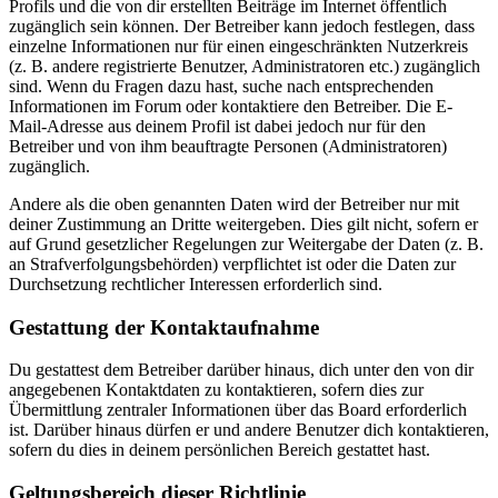
Profils und die von dir erstellten Beiträge im Internet öffentlich
zugänglich sein können. Der Betreiber kann jedoch festlegen, dass
einzelne Informationen nur für einen eingeschränkten Nutzerkreis
(z. B. andere registrierte Benutzer, Administratoren etc.) zugänglich
sind. Wenn du Fragen dazu hast, suche nach entsprechenden
Informationen im Forum oder kontaktiere den Betreiber. Die E-
Mail-Adresse aus deinem Profil ist dabei jedoch nur für den
Betreiber und von ihm beauftragte Personen (Administratoren)
zugänglich.
Andere als die oben genannten Daten wird der Betreiber nur mit
deiner Zustimmung an Dritte weitergeben. Dies gilt nicht, sofern er
auf Grund gesetzlicher Regelungen zur Weitergabe der Daten (z. B.
an Strafverfolgungsbehörden) verpflichtet ist oder die Daten zur
Durchsetzung rechtlicher Interessen erforderlich sind.
Gestattung der Kontaktaufnahme
Du gestattest dem Betreiber darüber hinaus, dich unter den von dir
angegebenen Kontaktdaten zu kontaktieren, sofern dies zur
Übermittlung zentraler Informationen über das Board erforderlich
ist. Darüber hinaus dürfen er und andere Benutzer dich kontaktieren,
sofern du dies in deinem persönlichen Bereich gestattet hast.
Geltungsbereich dieser Richtlinie