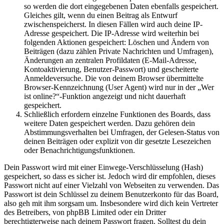
so werden die dort eingegebenen Daten ebenfalls gespeichert.
Gleiches gilt, wenn du einen Beitrag als Entwurf
zwischenspeicherst. In diesen Fällen wird auch deine IP-
Adresse gespeichert. Die IP-Adresse wird weiterhin bei
folgenden Aktionen gespeichert: Löschen und Ändern von
Beiträgen (dazu zählen Private Nachrichten und Umfragen),
Änderungen an zentralen Profildaten (E-Mail-Adresse,
Kontoaktivierung, Benutzer-Passwort) und gescheiterte
Anmeldeversuche. Die von deinem Browser übermittelte
Browser-Kennzeichnung (User Agent) wird nur in der „Wer
ist online?“-Funktion angezeigt und nicht dauerhaft
gespeichert.
Schließlich erfordern einzelne Funktionen des Boards, dass
weitere Daten gespeichert werden. Dazu gehören dein
Abstimmungsverhalten bei Umfragen, der Gelesen-Status von
deinen Beiträgen oder explizit von dir gesetzte Lesezeichen
oder Benachrichtigungsfunktionen.
Dein Passwort wird mit einer Einwege-Verschlüsselung (Hash)
gespeichert, so dass es sicher ist. Jedoch wird dir empfohlen, dieses
Passwort nicht auf einer Vielzahl von Webseiten zu verwenden. Das
Passwort ist dein Schlüssel zu deinem Benutzerkonto für das Board,
also geh mit ihm sorgsam um. Insbesondere wird dich kein Vertreter
des Betreibers, von phpBB Limited oder ein Dritter
berechtigterweise nach deinem Passwort fragen. Solltest du dein