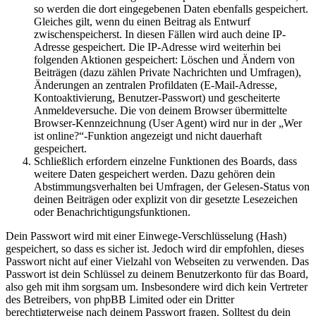
so werden die dort eingegebenen Daten ebenfalls gespeichert.
Gleiches gilt, wenn du einen Beitrag als Entwurf
zwischenspeicherst. In diesen Fällen wird auch deine IP-
Adresse gespeichert. Die IP-Adresse wird weiterhin bei
folgenden Aktionen gespeichert: Löschen und Ändern von
Beiträgen (dazu zählen Private Nachrichten und Umfragen),
Änderungen an zentralen Profildaten (E-Mail-Adresse,
Kontoaktivierung, Benutzer-Passwort) und gescheiterte
Anmeldeversuche. Die von deinem Browser übermittelte
Browser-Kennzeichnung (User Agent) wird nur in der „Wer
ist online?“-Funktion angezeigt und nicht dauerhaft
gespeichert.
Schließlich erfordern einzelne Funktionen des Boards, dass
weitere Daten gespeichert werden. Dazu gehören dein
Abstimmungsverhalten bei Umfragen, der Gelesen-Status von
deinen Beiträgen oder explizit von dir gesetzte Lesezeichen
oder Benachrichtigungsfunktionen.
Dein Passwort wird mit einer Einwege-Verschlüsselung (Hash)
gespeichert, so dass es sicher ist. Jedoch wird dir empfohlen, dieses
Passwort nicht auf einer Vielzahl von Webseiten zu verwenden. Das
Passwort ist dein Schlüssel zu deinem Benutzerkonto für das Board,
also geh mit ihm sorgsam um. Insbesondere wird dich kein Vertreter
des Betreibers, von phpBB Limited oder ein Dritter
berechtigterweise nach deinem Passwort fragen. Solltest du dein