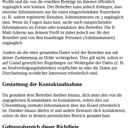
Profils und die von dir erstellten Beiträge im Internet öffentlich
zugänglich sein können. Der Betreiber kann jedoch festlegen, dass
einzelne Informationen nur für einen eingeschränkten Nutzerkreis
(z. B. andere registrierte Benutzer, Administratoren etc.) zugänglich
sind. Wenn du Fragen dazu hast, suche nach entsprechenden
Informationen im Forum oder kontaktiere den Betreiber. Die E-
Mail-Adresse aus deinem Profil ist dabei jedoch nur für den
Betreiber und von ihm beauftragte Personen (Administratoren)
zugänglich.
Andere als die oben genannten Daten wird der Betreiber nur mit
deiner Zustimmung an Dritte weitergeben. Dies gilt nicht, sofern er
auf Grund gesetzlicher Regelungen zur Weitergabe der Daten (z. B.
an Strafverfolgungsbehörden) verpflichtet ist oder die Daten zur
Durchsetzung rechtlicher Interessen erforderlich sind.
Gestattung der Kontaktaufnahme
Du gestattest dem Betreiber darüber hinaus, dich unter den von dir
angegebenen Kontaktdaten zu kontaktieren, sofern dies zur
Übermittlung zentraler Informationen über das Board erforderlich
ist. Darüber hinaus dürfen er und andere Benutzer dich kontaktieren,
sofern du dies in deinem persönlichen Bereich gestattet hast.
Geltungsbereich dieser Richtlinie