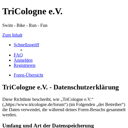
TriCologne e.V.
Swim - Bike - Run - Fun
Zum Inhalt
Schnellzugriff
FAQ
Anmelden
Registrieren
Foren-Übersicht
TriCologne e.V. - Datenschutzerklärung
Diese Richtlinie beschreibt, wie „TriCologne e.V.“
(„https://www.tricologne.de/forum“) (im Folgenden „der Betreiber“)
die Daten verwendet, die während deines Foren-Besuchs gesammelt
werden.
Umfang und Art der Datenspeicherung