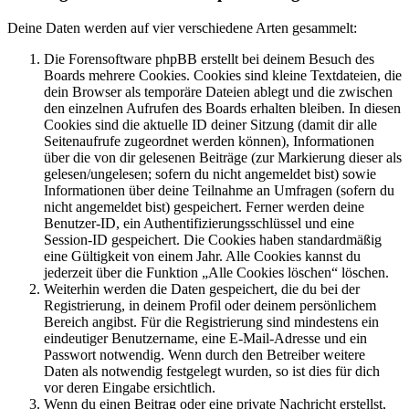
Deine Daten werden auf vier verschiedene Arten gesammelt:
Die Forensoftware phpBB erstellt bei deinem Besuch des
Boards mehrere Cookies. Cookies sind kleine Textdateien, die
dein Browser als temporäre Dateien ablegt und die zwischen
den einzelnen Aufrufen des Boards erhalten bleiben. In diesen
Cookies sind die aktuelle ID deiner Sitzung (damit dir alle
Seitenaufrufe zugeordnet werden können), Informationen
über die von dir gelesenen Beiträge (zur Markierung dieser als
gelesen/ungelesen; sofern du nicht angemeldet bist) sowie
Informationen über deine Teilnahme an Umfragen (sofern du
nicht angemeldet bist) gespeichert. Ferner werden deine
Benutzer-ID, ein Authentifizierungsschlüssel und eine
Session-ID gespeichert. Die Cookies haben standardmäßig
eine Gültigkeit von einem Jahr. Alle Cookies kannst du
jederzeit über die Funktion „Alle Cookies löschen“ löschen.
Weiterhin werden die Daten gespeichert, die du bei der
Registrierung, in deinem Profil oder deinem persönlichem
Bereich angibst. Für die Registrierung sind mindestens ein
eindeutiger Benutzername, eine E-Mail-Adresse und ein
Passwort notwendig. Wenn durch den Betreiber weitere
Daten als notwendig festgelegt wurden, so ist dies für dich
vor deren Eingabe ersichtlich.
Wenn du einen Beitrag oder eine private Nachricht erstellst,