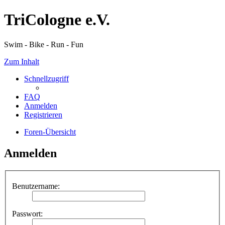
TriCologne e.V.
Swim - Bike - Run - Fun
Zum Inhalt
Schnellzugriff
FAQ
Anmelden
Registrieren
Foren-Übersicht
Anmelden
Benutzername:
Passwort: