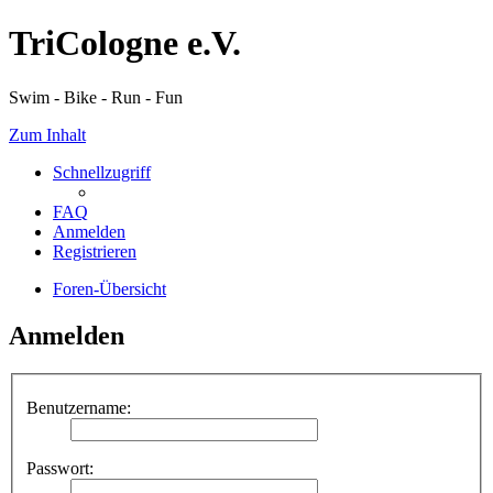
TriCologne e.V.
Swim - Bike - Run - Fun
Zum Inhalt
Schnellzugriff
FAQ
Anmelden
Registrieren
Foren-Übersicht
Anmelden
Benutzername:
Passwort: