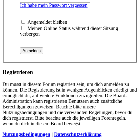
Ich habe mein Passwort vergessen
Angemeldet bleiben
Meinen Online-Status während dieser Sitzung
verbergen
Registrieren
Du musst in diesem Forum registriert sein, um dich anmelden zu
können. Die Registrierung ist in wenigen Augenblicken erledigt und
ermöglicht dir, auf weitere Funktionen zuzugreifen. Die Board-
Administration kann registrierten Benutzern auch zusätzliche
Berechtigungen zuweisen. Beachte bitte unsere
Nutzungsbedingungen und die verwandten Regelungen, bevor du
dich registrierst. Bitte beachte auch die jeweiligen Forenregeln,
wenn du dich in diesem Board bewegst.
Nutzungsbedingungen
|
Datenschutzerklärung