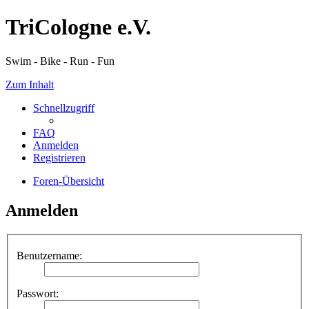
TriCologne e.V.
Swim - Bike - Run - Fun
Zum Inhalt
Schnellzugriff
FAQ
Anmelden
Registrieren
Foren-Übersicht
Anmelden
Benutzername:
Passwort: