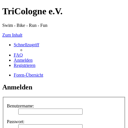
TriCologne e.V.
Swim - Bike - Run - Fun
Zum Inhalt
Schnellzugriff
FAQ
Anmelden
Registrieren
Foren-Übersicht
Anmelden
Benutzername:
Passwort: