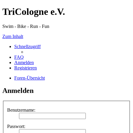
TriCologne e.V.
Swim - Bike - Run - Fun
Zum Inhalt
Schnellzugriff
FAQ
Anmelden
Registrieren
Foren-Übersicht
Anmelden
Benutzername:
Passwort: