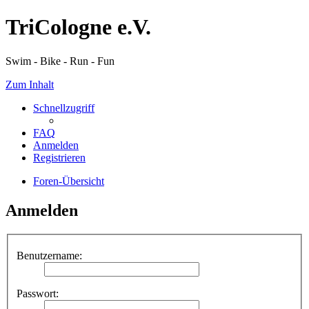
TriCologne e.V.
Swim - Bike - Run - Fun
Zum Inhalt
Schnellzugriff
FAQ
Anmelden
Registrieren
Foren-Übersicht
Anmelden
Benutzername:
Passwort: