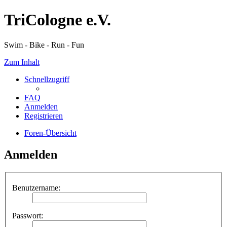
TriCologne e.V.
Swim - Bike - Run - Fun
Zum Inhalt
Schnellzugriff
FAQ
Anmelden
Registrieren
Foren-Übersicht
Anmelden
Benutzername:
Passwort: