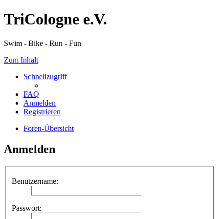
TriCologne e.V.
Swim - Bike - Run - Fun
Zum Inhalt
Schnellzugriff
FAQ
Anmelden
Registrieren
Foren-Übersicht
Anmelden
Benutzername:
Passwort: