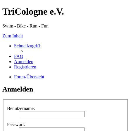
TriCologne e.V.
Swim - Bike - Run - Fun
Zum Inhalt
Schnellzugriff
FAQ
Anmelden
Registrieren
Foren-Übersicht
Anmelden
Benutzername:
Passwort: