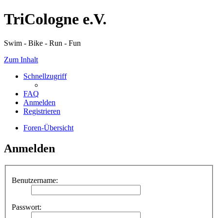
TriCologne e.V.
Swim - Bike - Run - Fun
Zum Inhalt
Schnellzugriff
FAQ
Anmelden
Registrieren
Foren-Übersicht
Anmelden
Benutzername:
Passwort: