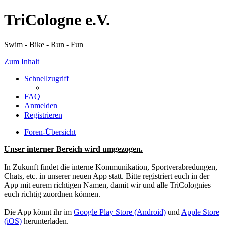
TriCologne e.V.
Swim - Bike - Run - Fun
Zum Inhalt
Schnellzugriff
FAQ
Anmelden
Registrieren
Foren-Übersicht
Unser interner Bereich wird umgezogen.
In Zukunft findet die interne Kommunikation, Sportverabredungen,
Chats, etc. in unserer neuen App statt. Bitte registriert euch in der
App mit eurem richtigen Namen, damit wir und alle TriColognies
euch richtig zuordnen können.
Die App könnt ihr im
Google Play Store (Android)
und
Apple Store
(iOS)
herunterladen.