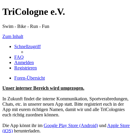
TriCologne e.V.
Swim - Bike - Run - Fun
Zum Inhalt
Schnellzugriff
FAQ
Anmelden
Registrieren
Foren-Übersicht
Unser interner Bereich wird umgezogen.
In Zukunft findet die interne Kommunikation, Sportverabredungen,
Chats, etc. in unserer neuen App statt. Bitte registriert euch in der
App mit eurem richtigen Namen, damit wir und alle TriColognies
euch richtig zuordnen können.
Die App könnt ihr im
Google Play Store (Android)
und
Apple Store
(iOS)
herunterladen.