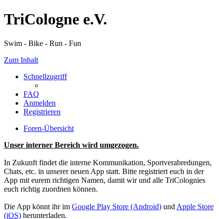
TriCologne e.V.
Swim - Bike - Run - Fun
Zum Inhalt
Schnellzugriff
FAQ
Anmelden
Registrieren
Foren-Übersicht
Unser interner Bereich wird umgezogen.
In Zukunft findet die interne Kommunikation, Sportverabredungen,
Chats, etc. in unserer neuen App statt. Bitte registriert euch in der
App mit eurem richtigen Namen, damit wir und alle TriColognies
euch richtig zuordnen können.
Die App könnt ihr im
Google Play Store (Android)
und
Apple Store
(iOS)
herunterladen.