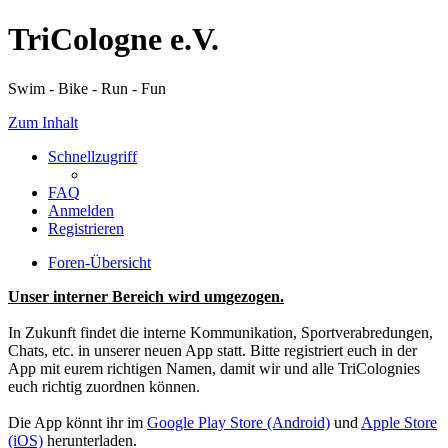
TriCologne e.V.
Swim - Bike - Run - Fun
Zum Inhalt
Schnellzugriff
FAQ
Anmelden
Registrieren
Foren-Übersicht
Unser interner Bereich wird umgezogen.
In Zukunft findet die interne Kommunikation, Sportverabredungen,
Chats, etc. in unserer neuen App statt. Bitte registriert euch in der
App mit eurem richtigen Namen, damit wir und alle TriColognies
euch richtig zuordnen können.
Die App könnt ihr im
Google Play Store (Android)
und
Apple Store
(iOS)
herunterladen.