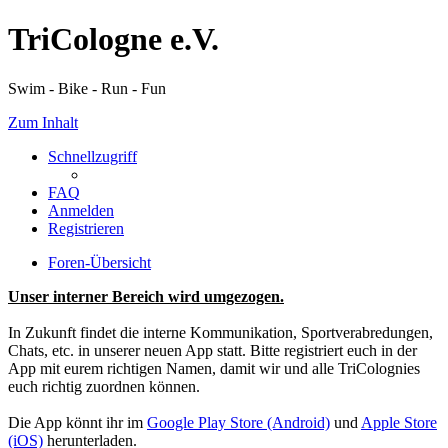
TriCologne e.V.
Swim - Bike - Run - Fun
Zum Inhalt
Schnellzugriff
FAQ
Anmelden
Registrieren
Foren-Übersicht
Unser interner Bereich wird umgezogen.
In Zukunft findet die interne Kommunikation, Sportverabredungen,
Chats, etc. in unserer neuen App statt. Bitte registriert euch in der
App mit eurem richtigen Namen, damit wir und alle TriColognies
euch richtig zuordnen können.
Die App könnt ihr im
Google Play Store (Android)
und
Apple Store
(iOS)
herunterladen.