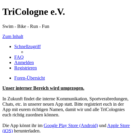
TriCologne e.V.
Swim - Bike - Run - Fun
Zum Inhalt
Schnellzugriff
FAQ
Anmelden
Registrieren
Foren-Übersicht
Unser interner Bereich wird umgezogen.
In Zukunft findet die interne Kommunikation, Sportverabredungen,
Chats, etc. in unserer neuen App statt. Bitte registriert euch in der
App mit eurem richtigen Namen, damit wir und alle TriColognies
euch richtig zuordnen können.
Die App könnt ihr im
Google Play Store (Android)
und
Apple Store
(iOS)
herunterladen.