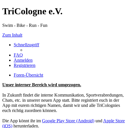
TriCologne e.V.
Swim - Bike - Run - Fun
Zum Inhalt
Schnellzugriff
FAQ
Anmelden
Registrieren
Foren-Übersicht
Unser interner Bereich wird umgezogen.
In Zukunft findet die interne Kommunikation, Sportverabredungen,
Chats, etc. in unserer neuen App statt. Bitte registriert euch in der
App mit eurem richtigen Namen, damit wir und alle TriColognies
euch richtig zuordnen können.
Die App könnt ihr im
Google Play Store (Android)
und
Apple Store
(iOS)
herunterladen.