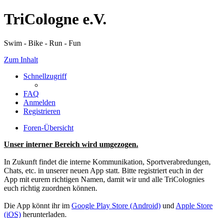
TriCologne e.V.
Swim - Bike - Run - Fun
Zum Inhalt
Schnellzugriff
FAQ
Anmelden
Registrieren
Foren-Übersicht
Unser interner Bereich wird umgezogen.
In Zukunft findet die interne Kommunikation, Sportverabredungen,
Chats, etc. in unserer neuen App statt. Bitte registriert euch in der
App mit eurem richtigen Namen, damit wir und alle TriColognies
euch richtig zuordnen können.
Die App könnt ihr im
Google Play Store (Android)
und
Apple Store
(iOS)
herunterladen.