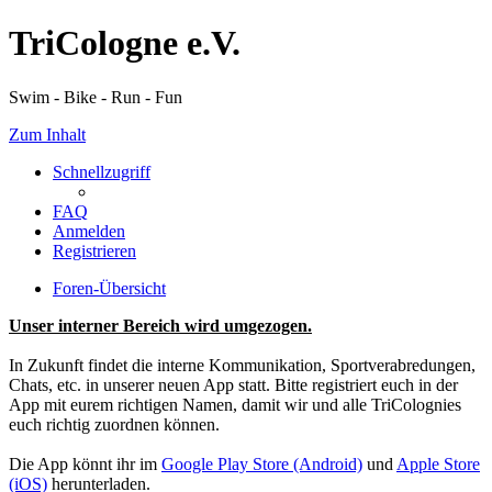
TriCologne e.V.
Swim - Bike - Run - Fun
Zum Inhalt
Schnellzugriff
FAQ
Anmelden
Registrieren
Foren-Übersicht
Unser interner Bereich wird umgezogen.
In Zukunft findet die interne Kommunikation, Sportverabredungen,
Chats, etc. in unserer neuen App statt. Bitte registriert euch in der
App mit eurem richtigen Namen, damit wir und alle TriColognies
euch richtig zuordnen können.
Die App könnt ihr im
Google Play Store (Android)
und
Apple Store
(iOS)
herunterladen.