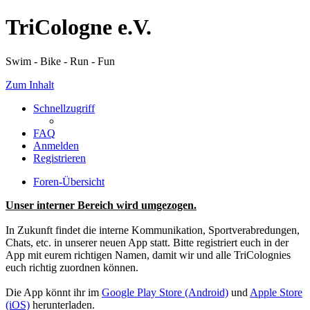
TriCologne e.V.
Swim - Bike - Run - Fun
Zum Inhalt
Schnellzugriff
FAQ
Anmelden
Registrieren
Foren-Übersicht
Unser interner Bereich wird umgezogen.
In Zukunft findet die interne Kommunikation, Sportverabredungen,
Chats, etc. in unserer neuen App statt. Bitte registriert euch in der
App mit eurem richtigen Namen, damit wir und alle TriColognies
euch richtig zuordnen können.
Die App könnt ihr im
Google Play Store (Android)
und
Apple Store
(iOS)
herunterladen.